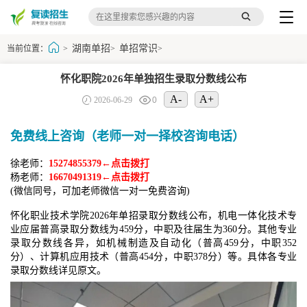
湖南单招
单招常识
当前位置：
>
>
>
怀化职院2026年单独招生录取分数线公布
A-
A+
2026-06-29
0
免费线上咨询（老师一对一择校咨询电话）
徐老师：
15274855379←点击拨打
杨老师：
16670491319←点击拨打
(微信同号，可加老师微信一对一免费咨询)
怀化职业技术学院2026年单招录取分数线公布，机电一体化技术专
业应届普高录取分数线为459分，中职及往届生为360分。其他专业
录取分数线各异，如机械制造及自动化（普高459分，中职352
分）、计算机应用技术（普高454分，中职378分）等。具体各专业
录取分数线详见原文。