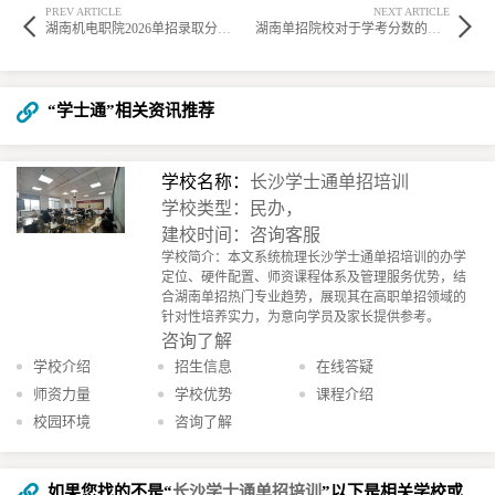
PREV ARTICLE
NEXT ARTICLE
湖南机电职院2026单招录取分数线参考
湖南单招院校对于学考分数的具体要求情况
“学士通”相关资讯推荐
学校名称：
长沙学士通单招培训
学校类型：民办，
建校时间：咨询客服
学校简介：本文系统梳理长沙学士通单招培训的办学
定位、硬件配置、师资课程体系及管理服务优势，结
合湖南单招热门专业趋势，展现其在高职单招领域的
针对性培养实力，为意向学员及家长提供参考。​
咨询了解
学校介绍
招生信息
在线答疑
师资力量
学校优势
课程介绍
校园环境
咨询了解
如果您找的不是“
长沙学士通单招培训
”以下是相关学校或