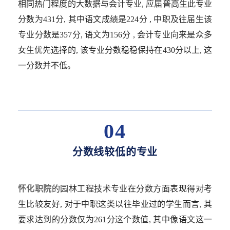
相同热门程度的大数据与会计专业, 应届普高生此专业
分数为431分, 其中语文成绩是224分 , 中职及往届生该
专业分数是357分, 语文为156分 , 会计专业向来是众多
女生优先选择的, 该专业分数稳稳保持在430分以上, 这
一分数并不低。
04
分数线较低的专业
怀化职院
的园林工程技术专业在分数方面表现得对考
生比较友好, 对于中职这类以往毕业过的学生而言, 其
要求达到的分数仅为261分这个数值, 其中像语文这一