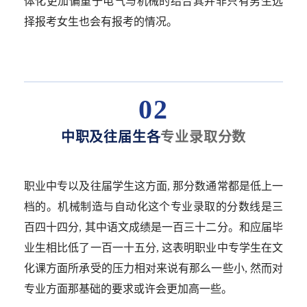
体化更加偏重于电气与机械的结合其并非只有男生选
择报考女生也会有报考的情况。
02
中职及往届生各
专业录取分数
职业中专以及往届学生这方面, 那分数通常都是低上一
档的。机械制造与自动化这个专业录取的分数线是三
百四十四分, 其中语文成绩是一百三十二分。和应届毕
业生相比低了一百一十五分, 这表明职业中专学生在文
化课方面所承受的压力相对来说有那么一些小, 然而对
专业方面那基础的要求或许会更加高一些。