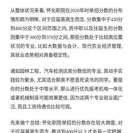
从整体状况来看, 怀化职院在2026年时单招分数的分布
情形颇为明晰, 对于应届普高生而言, 分数集中于430分
到460分这个区间范围之内, 而中职以及往届生的分数
则集中于300分到370分之间, 那些分数处于比较高位置
状况的专业, 比如大数据与会计、现代农业经济管理,
其就业态势相对具备稳定性。
诸如园林工程、汽车检测这类分数低的专业, 其动手实
践较为繁多, 尤其适合那类不愿意死读书的同学。要是
你的分数处于中等水平, 那么进行优先报考机电一体化
或者机械制造可能效果更佳, 因为这两个专业就业面广
泛, 而且工资待遇也比较可观。
先来做个总结: 怀化职院单招的分数存在较大跨度, 对
于应届普高生而言, 要达到400分以上才会有一定把握,