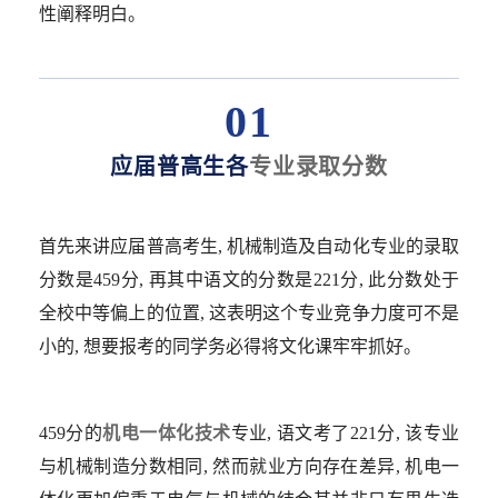
性阐释明白。
01
应届普高生各
专业录取分数
首先来讲应届普高考生, 机械制造及自动化专业的录取
分数是459分, 再其中语文的分数是221分, 此分数处于
全校中等偏上的位置, 这表明这个专业竞争力度可不是
小的, 想要报考的同学务必得将文化课牢牢抓好。
459分的
机电一体化技术
专业, 语文考了221分, 该专业
与机械制造分数相同, 然而就业方向存在差异, 机电一