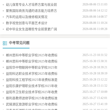
幼儿保育专业人才培养方案与就业前
2026-08-06 15:11:03
聚焦国际商务沟通的语言能力培养方
2026-08-06 14:12:12
汽车的运用以及维修相关情况
2026-08-06 14:08:57
数字视觉创意与平面艺术设计
2026-08-06 11:10:24
初中毕业女生选哪些专业前景更广阔
2026-08-06 11:09:28
中考常见问题
郴州思科中等职业学校2025年收费标
2025-11-23 10:31:52
郴州思科中等职业学校2025年收费标
2025-10-30 15:30:31
益阳华中物联网中等职业学校2025年
2025-10-28 18:39:21
益阳科达职业技术学校2025年收费标
2025-10-28 18:39:19
益阳科技工程学校2025年收费标准是
2025-10-28 15:12:22
益阳乐康护理职业技术学校2025年收
2025-10-28 15:11:52
益阳市卫生职业技术学校2025年收费
2025-10-27 17:10:09
慈利县教师进修学校2025年收费标准
2025-10-27 15:42:01
武陵源区旅游职业学校2025年收费标
2025-10-27 15:41:19