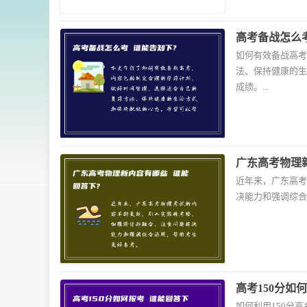
高考备战怎么考
如何有效备战高考
法、保持健康的生
成绩。...
广东高考物理
近年来，广东高考
决能力和强调综合
高考150分如
如何利用150分