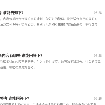
 谁能告知下?
03-28
，内容包括制定合理的学习计划、做好时间管理、选择适合自己的复习方
活方式和保持积极的心态。希望可以帮助考生更好地备战高考，取得优异的
新内容有哪些 谁能回答下?
03-28
物理考试的内容不断更新，引入实践性考察、加强跨学科融合、注重问题解
运用，帮助考生更好备考。...
何报考 谁能回答下?
03-28
高考成绩报考大学的方法，包括选择合适的院校和专业、提升自身综合素质、