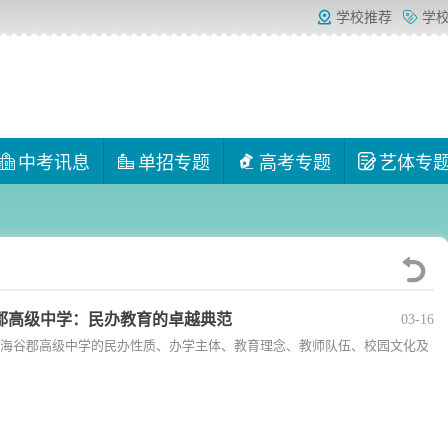
学校推荐
学
中考讯息
单招专题
高考专题
艺体专
郡高级中学：民办教育的卓越典范
03-16
海谷郡高级中学的民办性质、办学主体、教育理念、教师队伍、校园文化及