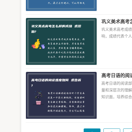
巩义美术高考怎
巩义美术高考成绩
响，成绩代表个人
高考日语的阅读
高考日语的阅读部
量和深层次的理解
知识面，培养综合素