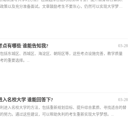
政策以及充分准备面试。文章鼓励考生不要灰心，仍然可以实现大学梦
考点有哪些 谁能告知我?
03-28
包括东城区、西城区、海淀区、朝阳区等，这些考点设施完善，教学质量
的重要选择。...
进入名校大学 谁能回答下?
03-28
利进入名校大学的方法，包括重新规划目标、提升综合素质、寻找适合的替
的努力。通过这些建议，可以帮助失利的考生重新实现大学梦想。...