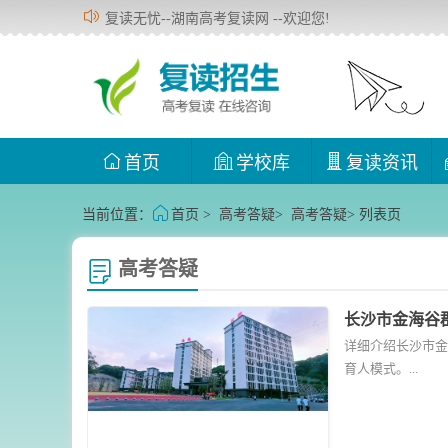
复读无忧--湖南高考复读网 --欢迎您!
首页
学校库
复读资讯
当前位置：
首页
>
高考答疑
>
高考答疑
> 列表页
高考答疑
长沙市金海谷
详细介绍长沙市金
育人模式。...