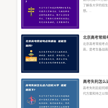
了解各大学的招生
想。...
北京高考常规
北京高考常规考点
高，是考生备战高考
高考失利怎么
高考失利后如何顺
代方案和持之以恒