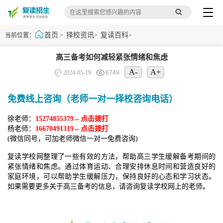
首页
择校资讯
复读百科
当前位置：
>
>
>
高三备考如何减轻紧张情绪和焦虑
A-
A+
2024-05-19
6749
免费线上咨询（老师一对一择校咨询电话）
徐老师：
15274855379←点击拨打
杨老师：
16670491319←点击拨打
(微信同号，可加老师微信一对一免费咨询)
复读学校网整理了一些有效的方法，帮助高三学生缓解备考期间的
紧张情绪和焦虑。通过体育运动、合理安排休息时间和营造良好的
家庭环境，可以帮助学生缓解压力，保持良好的心态和学习状态。
如果需要更多关于高三备考的信息，请咨询复读学校网上的老师。