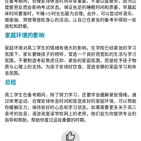
在备考期间，合理安排休息时间非常重要。不要过度疲劳，因为过
度疲劳反而会影响考试状态。保证充足的睡眠时间和质量，早晨起
床时间要准时，午睡1小时左右最为合理。此外，可以尝试听音乐、
做瑜伽、冥想等放松身心的活动，让自己在紧张的备考中得到一些
放松和舒缓。
家庭环境的影响
家庭环境对高三学生的情绪有很大的影响。在学校已经紧张的学习
氛围下，家长要做孩子的榜样，营造一个良好而宽松的生活与学习
氛围。不要制造考前焦虑压抑、紧张的家庭氛围，而是给予孩子物
质与心理上的支持。为孩子安排好饮食，营造安静的家庭学习和休
息氛围。
总结
高三学生在备考期间，除了努力学习，还要学会缓解紧张情绪。通
过体育运动、合理安排休息时间和营造良好的家庭环境，可以帮助
你缓解压力，保持良好的心态和学习状态。如果需要更多关于
高三
备考
的信息，请咨询复读学校网上的老师，他们会为你提供专业的
指导和帮助，帮助你度过这段重要的时期。