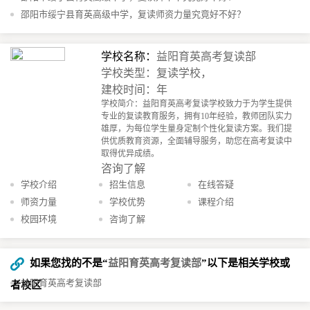
邵阳市绥宁县育英高级中学，复读师资力量究竟好不好？
学校名称：
益阳育英高考复读部
学校类型：复读学校，
建校时间：年
学校简介：益阳育英高考复读学校致力于为学生提供
专业的复读教育服务，拥有10年经验，教师团队实力
雄厚，为每位学生量身定制个性化复读方案。我们提
供优质教育资源，全面辅导服务，助您在高考复读中
取得优异成绩。
咨询了解
学校介绍
招生信息
在线答疑
师资力量
学校优势
课程介绍
校园环境
咨询了解
如果您找的不是“
益阳育英高考复读部
”以下是相关学校或
益阳育英高考复读部
者校区