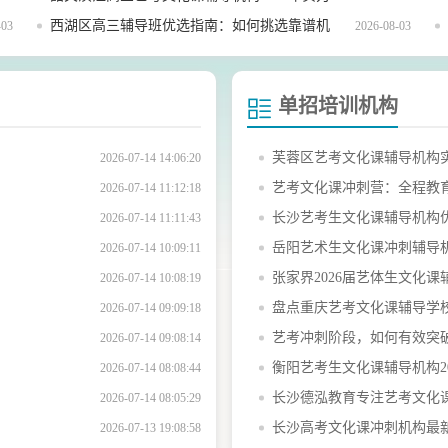
如何？
西湖区高三辅导班优选指南：如何挑选靠谱机
-03
2026-08-03
构
单招培训机构
芙蓉区艺考文化课辅导机构
2026-07-14 14:06:20
艺考文化课冲刺营：全程教
2026-07-14 11:12:18
长沙艺考生文化课辅导机构
2026-07-14 11:11:43
岳阳艺术生文化课冲刺辅导
2026-07-14 10:09:11
张家界2026届艺体生文化课
2026-07-14 10:08:19
盘点重庆艺考文化课辅导学
2026-07-14 09:09:18
艺考冲刺阶段，如何有效突
2026-07-14 09:08:14
衡阳艺考生文化课辅导机构20
2026-07-14 08:08:44
长沙德泓教育专注艺考文化
2026-07-14 08:05:29
长沙高考文化课冲刺机构最
2026-07-13 19:08:58