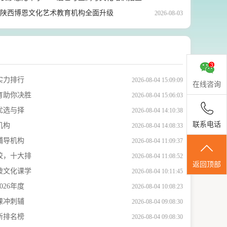
详情
陕西博恩文化艺术教育机构全面升级
2026-08-03
实力排行
2026-08-04 15:09:09
在线咨询
育助你决胜
2026-08-04 15:06:03
优选与择
2026-08-04 14:10:38
联系电话
机构
2026-08-04 14:08:33
辅导机构
2026-08-04 11:09:37
校，十大排
2026-08-04 11:08:52
返回顶部
破文化课学
2026-08-04 10:11:45
26年度
2026-08-04 10:08:23
课冲刺辅
2026-08-04 09:08:30
新排名榜
2026-08-04 09:08:30