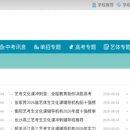
学校推荐
学
中考讯息
单招专题
高考专题
艺体专
艺考文化课冲刺营：全程教育助你决胜高考
-04
2026-08-04
张家界2026届艺体生文化课辅导机构前十强榜
-04
2026-08-04
单揭晓
衡阳艺考生文化课辅导机构2026年度十强榜单
-04
2026-08-04
揭晓
长沙高三艺考生文化课冲刺辅导班推荐
-04
2026-08-04
韶关浈江高三艺考文化课辅导机构2026年实力
-03
2026-08-03