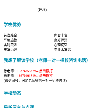
(环境)
学校优势
劳逸结合
内容丰富
严格施教
良好师资
实时跟进
心理调适
丰富内容
专业水准高
我想了解该学校（老师一对一择校咨询电话）
徐老师：
15274855379←点击拨打
杨老师：
16670491319←点击拨打
(微信同号，可加老师微信一对一免费咨询)
学校动态
最新留言与点评