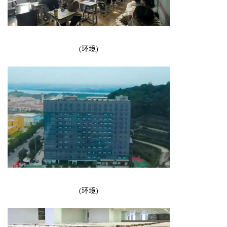
(环境)
(环境)