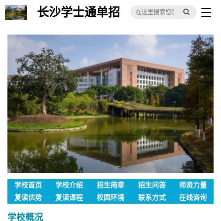
长沙学士通单招
培训
学校首页
学校介绍
招生简章
招生问答
师资力量
复读优势
复读课程
校园环境
联系方式
在线咨询
学校概况