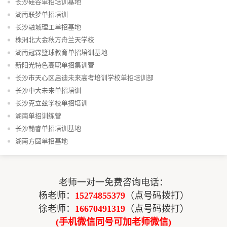
长沙硅谷单招培训基地​
湖南联梦单招培训
长沙融城理工单招基地
株洲北大金秋方舟兰天学校
湖南冠霖篮球教育单招培训基地
新阳光特色高职单招集训营
长沙市天心区启迪未来高考培训学校单招培训部
长沙中大未来单招培训
长沙克立兹学校单招培训
湖南单招训练营
长沙翰睿单招培训基地
湖南方圆单招基地
老师一对一免费咨询电话：
杨老师：
15274855379
（点号码拨打）
徐老师：
16670491319
（点号码拨打）
(手机微信同号可加老师微信)