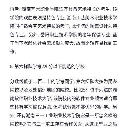
再者, 湖南艺术职业学院适宜具备艺术特长的考生, 该
学院的戏曲表演是特色专业, 湖南工艺美术职业技术学
院同样适合有艺术特长的考子, 此学院的陶瓷设计为特
色专业。另外, 岳阳职业技术学院的老年保健专业, 鉴
于当下老龄化社会需求颇为庞大, 故而比较容易找到工
作。
6. 第六梯队学考220分以下能选的学校
分数线低于二百二十的学考同学, 第六梯队大多为民办
院校以及地处偏远地区的院校。比如说, 位于湘潭的湖
南软件职业技术大学, 该院校内的软件专业颇为适合那
些怀有学习编程意愿, 但考试分数不够优异的同学。另
外, 还有湖南三一工业职业技术学院它是一所怎么样的
院校呢? 它与三一重工存在合作关系, 从这里毕业之后