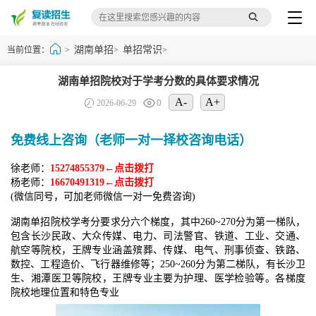
湖南单招
单招常识
当前位置：
>
>
>
湖南单招院校对于学考分数的具体要求情况
A-
A+
2026-06-29
0
免费线上咨询（老师一对一择校咨询电话）
徐老师：
15274855379←点击拨打
杨老师：
16670491319←点击拨打
(微信同号，可加老师微信一对一免费咨询)
湖南单招院校学考分要求分六个梯度，其中260~270分为第一梯队，
包含长沙民政、大众传媒、电力、司法警官、铁道、工业、交通、
航空等院校，王牌专业涵盖殡葬、传媒、电气、刑事侦查、铁路、
数控、工程造价、飞行器维修等；250~260分为第二梯队，有长沙卫
生、湘潭医卫等院校，王牌专业主要为护理、医学检验等。各梯度
院校地理位置和特色专业