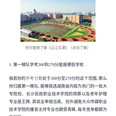
你可能想了解《沅江玉潭》（点击了解）
1. 第一梯队学考260到270分能报哪些学校
倘若你的
学考分数
处于260分至270分的这个范围, 那么
你归属第一梯队, 能够挑选湖南省内极为热门的一批大
专院校、长沙民政职业技术学院的殡葬以及老年护理
专业是王牌, 其就业率相当高、另外湖南大众传媒职业
技术学院的播音主持专业也颇受青睐, 每年竞争都颇为