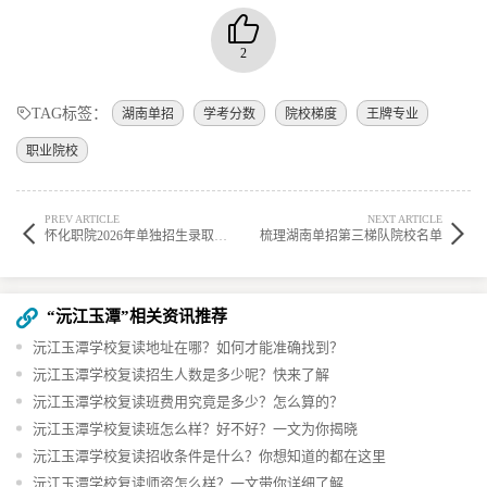
2
TAG标签：
湖南单招
学考分数
院校梯度
王牌专业
职业院校
PREV ARTICLE
NEXT ARTICLE
怀化职院2026年单独招生录取分数线公布
梳理湖南单招第三梯队院校名单
“沅江玉潭”相关资讯推荐
沅江玉潭学校复读地址在哪？如何才能准确找到？
沅江玉潭学校复读招生人数是多少呢？快来了解
沅江玉潭学校复读班费用究竟是多少？怎么算的？
沅江玉潭学校复读班怎么样？好不好？一文为你揭晓
沅江玉潭学校复读招收条件是什么？你想知道的都在这里
沅江玉潭学校复读师资怎么样？一文带你详细了解