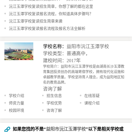
沅江玉潭学校复读招生简章，你想了解的都在这里
沅江玉潭学校复读报名流程，你知道具体步骤吗？
沅江玉潭学校复读招生简章来袭
沅江玉潭学校复读报名流程及报名方法全解析
学校名称：
益阳市沅江玉潭学校
学校类型：普通高中，
建校时间：2017年
学校简介：益阳市沅江玉潭学校是由湖南长沙玉潭教
育集团投资创办的高端寄宿学校，拥有现代化设施和
卓越教学质量。学校坚持育人理念，成为益阳地区知
名的教育品牌。
咨询了解
学校介绍
招生信息
在线答疑
师资力量
学校优势
课程介绍
校园环境
咨询了解
如果您找的不是“
益阳市沅江玉潭学校
”以下是相关学校或