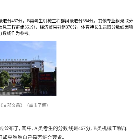
录取分467分，B类考生机械工程群组录取分384分。其他专业组录取分
信息工程群组361分，经济贸易群组370分。体育特长生录取分数线因项
取分数线作为参考。
《文郡文昌》（点击了解）
线
公布了, 其中, A类考生的分数线是467分, B类机械工程群
, 赶紧来瞧瞧自己是否符合要求。