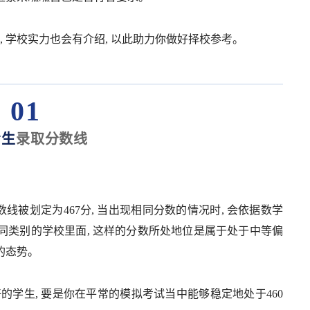
时, 学校实力也会有介绍, 以此助力你做好择校参考。
01
考生
录取分数线
线被划定为467分, 当出现相同分数的情况时, 会依据数学
在同类别的学校里面, 这样的分数所处地位是属于处于中等偏
的态势。
学生, 要是你在平常的模拟考试当中能够稳定地处于460