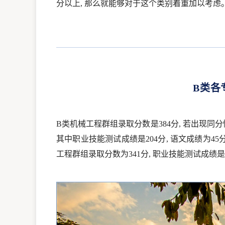
分以上, 那么就能够对于这个类别着重加以考虑
B类各
B类机械工程群组录取分数是384分, 若出现同
其中职业技能测试成绩是204分, 语文成绩为45
工程群组录取分数为341分, 职业技能测试成绩是