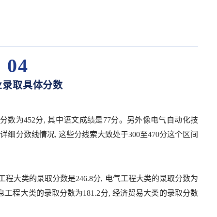
04
业录取具体分数
数为452分, 其中语文成绩是77分。另外像电气自动化技
分数线情况, 这些分线索大致处于300至470分这个区间
工程大类的录取分数是246.8分, 电气工程大类的录取分数为
, 信息工程大类的录取分数为181.2分, 经济贸易大类的录取分数