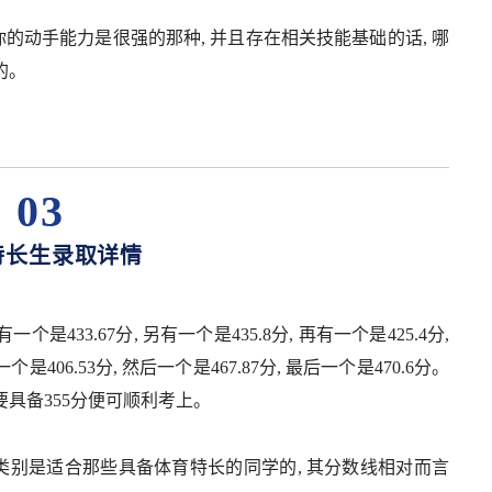
的动手能力是很强的那种, 并且存在相关技能基础的话, 哪
的。
03
特长生录取详情
个是433.67分, 另有一个是435.8分, 再有一个是425.4分,
一个是406.53分, 然后一个是467.87分, 最后一个是470.6分。
要具备355分便可顺利考上。
类别是适合那些具备体育特长的同学的, 其分数线相对而言