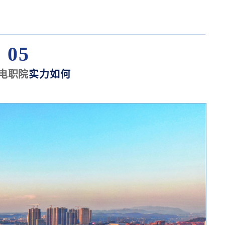
05
电职院
实力如何