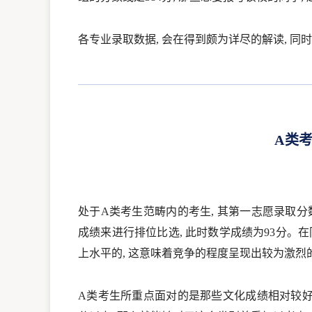
各专业录取数据, 会在得到颇为详尽的解读, 同
A类
处于A类考生范畴内的考生, 其第一志愿录取分数
成绩来进行排位比选, 此时数学成绩为93分。
上水平的, 这意味着竞争的程度呈现出较为激烈
A类考生所重点面对的是那些文化成绩相对较好的