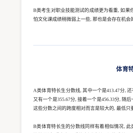
B类考生对职业技能测试的成绩更为看重, 如果你
怕文化课成绩稍微弱上一些, 那也是会存在机会
体育
A类体育特长生分数线, 其中一个是413.47分, 还有一
又有一个是355.67分, 接着一个是456.33分, 随后
这些分数之间的跨度相对而言是较大的, 最低只
B类体育特长生的分数线同样有着相似情况, 此