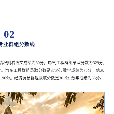
。
02
专业群组分数线
分情况则看语文成绩为80分。电气工程群组录取分数为329分,
分。汽车工程群组录取分数是375分, 数学成绩为75分。信息
196分。经济贸易群组录取分数是361分, 数学成绩为35分。