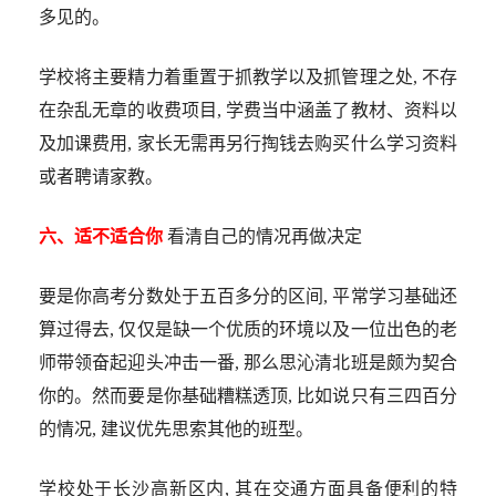
多见的。
学校将主要精力着重置于抓教学以及抓管理之处, 不存
在杂乱无章的收费项目, 学费当中涵盖了教材、资料以
及加课费用, 家长无需再另行掏钱去购买什么学习资料
或者聘请家教。
六、适不适合你
看清自己的情况再做决定
要是你高考分数处于五百多分的区间, 平常学习基础还
算过得去, 仅仅是缺一个优质的环境以及一位出色的老
师带领奋起迎头冲击一番, 那么思沁清北班是颇为契合
你的。然而要是你基础糟糕透顶, 比如说只有三四百分
的情况, 建议优先思索其他的班型。
学校处于长沙高新区内, 其在交通方面具备便利的特