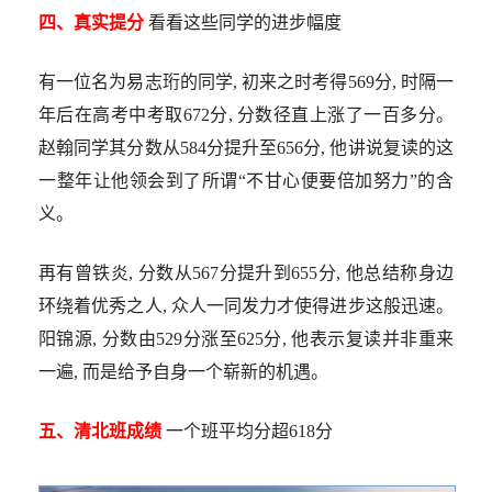
四、真实提分
看看这些同学的进步幅度
有一位名为易志珩的同学, 初来之时考得569分, 时隔一
年后在高考中考取672分, 分数径直上涨了一百多分。
赵翰同学其分数从584分提升至656分, 他讲说复读的这
一整年让他领会到了所谓“不甘心便要倍加努力”的含
义。
再有曾铁炎, 分数从567分提升到655分, 他总结称身边
环绕着优秀之人, 众人一同发力才使得进步这般迅速。
阳锦源, 分数由529分涨至625分, 他表示复读并非重来
一遍, 而是给予自身一个崭新的机遇。
五、清北班成绩
一个班平均分超618分