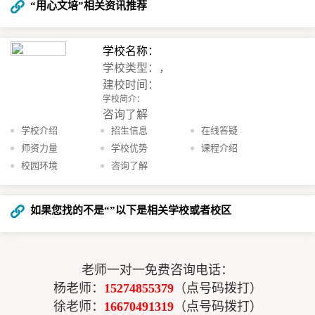
“用心文培”相关资讯推荐
学校名称：
学校类型：，
建校时间：
学校简介：
咨询了解
学校介绍
招生信息
在线答疑
师资力量
学校优势
课程介绍
校园环境
咨询了解
如果您找的不是“
”以下是相关学校或者校区
老师一对一免费咨询电话：
杨老师：
15274855379
（点号码拨打）
徐老师：
16670491319
（点号码拨打）