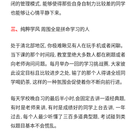
闭的管理模式, 能够使得那些自身自制力比较差的同学
也能够让心情平静下来。
三、
纯粹学风
周围全是拼命学习的人
处于清北部地区, 你极难瞅见有人在玩手机或者闲聊。
当下课的那个时间段, 教室里绝大多数人都在刷题或者
向老师询问问题。每月举办一回的学习挑战赛, 大家彼
此设定目标且比较进步之处, 输了的那个人得请全班同
学喝奶茶, 这样的一种氛围会促使着你不断向前行进。
每天学校晚自习的最后半小时,会固定去讲一道经典题,
有时是老师来讲, 有时是成绩好的同学上台去讲, 一年
过去, 每个人最少听懂了三百多道典型题, 考试碰到类
似题目基本不会慌乱。