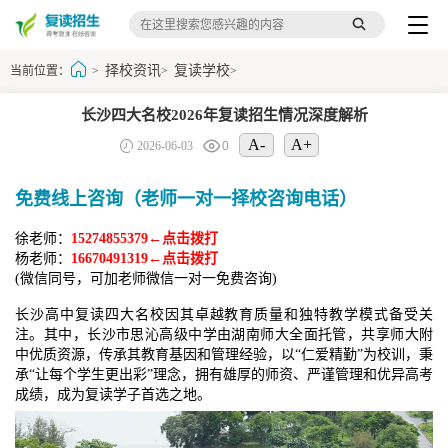
择校资讯
复读学校
当前位置：
>
>
>
长沙四大名校2026年复读招生情况深度解析
A-
A+
2026-06-03
0
免费线上咨询（老师一对一择校咨询电话）
徐老师：
15274855379←点击拨打
杨老师：
16670491319←点击拨打
(微信同号，可加老师微信一对一免费咨询)
长沙高中复读四大名校因其卓越教育质量和独特教学模式备受关
注。其中，长沙市思沁高级中学由湖南师大全面托管，共享师大附
中优质资源，传承其教育基因和管理经验，以“仁爱精勤”为校训，秉
承“让每个学生更出彩”理念，拥有雄厚的师资、严谨管理和优异高考
成绩，成为复读学子首选之地。