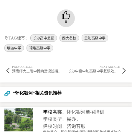
0
TAG标签：
长沙高中复读
四大名校
思沁高级中学
明达中学
珺琟高级中学
PREV ARTICLE
NEXT ARTICLE
湖南师大二附中博纳复读班招生电话及复读价值分析
长沙中嘉中加高级中学复读效果如何？升学表现值得关注
“怀化银河”相关资讯推荐
学校名称：
怀化银河单招培训
学校类型：民办，
建校时间：咨询客服