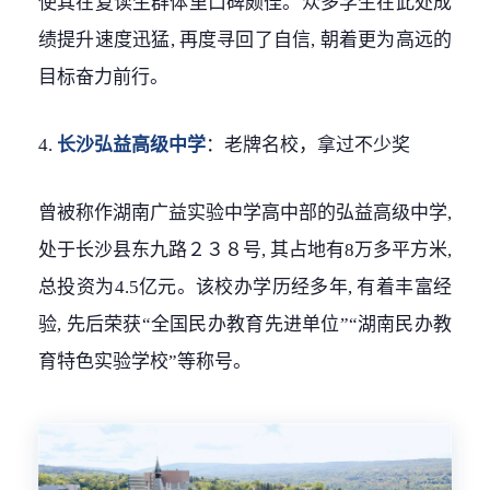
使其在复读生群体里口碑颇佳。众多学生在此处成
绩提升速度迅猛, 再度寻回了自信, 朝着更为高远的
目标奋力前行。
4.
长沙弘益高级中学
：老牌名校，拿过不少奖
曾被称作湖南广益实验中学高中部的弘益高级中学,
处于长沙县东九路２３８号, 其占地有8万多平方米,
总投资为4.5亿元。该校办学历经多年, 有着丰富经
验, 先后荣获“全国民办教育先进单位”“湖南民办教
育特色实验学校”等称号。