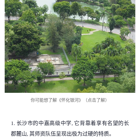
你可能想了解《怀化银河》（点击了解）
1. 长沙市的中嘉高级中学, 它背靠着享有名望的长
郡麓山, 其师资队伍呈现出极为过硬的特质。