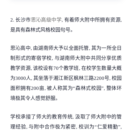
2. 长沙市
思沁高级中学
, 有着师大附中所拥有资源,
是具有森林式风格校园句号。
思沁高中, 由湖南师大予以全面托管, 其为一所全日
制形式的寄宿学校, 与湖南师大附中共同分享优质
教学资源, 该校设有70个教学班, 在校学生数量大概
为3000人, 其坐落于湘江新区枫林三路2200号, 校园
面积拥有200亩, 被人称其为“森林式校园”, 整体环
境极其令人感觉舒服。
学校承接了师大的教育传统, 汲取了师大附中的管
理经验, 与附中合作极为紧密, 校训为“仁爱精勤”,