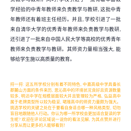
学经验的中青年教师来负责教学与教研, 这批中青
年教师还有着班主任经历。并且, 学校引进了一批
来自清华大学的优秀青年教师来负责教学与教研,
还引进了一批来自中国人民大学等高校的优秀青年
教师来负责教学与教研。其师资力量相当强大, 能
够给学生施以高质量的教育。
捋一捋: 这五所学校分别有着不同特色, 中嘉高级中学具备长
郡麓山方面的条件来历, 思沁高中的环境状况良好且资源数量
较多, 明达中学在规模层面较大并且管理较为严格, 弘益高中
属于老牌类型所以较为稳妥, 珺琟高中的师资力量颇为强大。
挑选学校的关键之处在于要看自身适合哪一种风格类型, 切勿
盲目地跟随他人行动。你认为哪一所学校会更加适合复读的学
生呢? 欢迎在评论区域说一说你的看法见解, 为其点赞并进行
分享从而让更多的人能够看到！