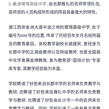
5. 长沙
珺琟高级中学
, 由长郡雅礼的名师带领队伍,
其师资的人员构成所形成的阵容具备强大的特性。
湘江西岸金洲大道中途之地的
珺琟高级中学
, 处于
编号为888号的位置, 传承了历经百年岁月名校所蕴
含的教育基因。该校教学副校长姚建民, 曾经身为
长郡中学的正高级教师以及特级教师, 也是全国高
中化学奥赛金牌教练, 身为教育部“国培计划”专家
库专家, 其教学经验极为丰富。
学校聘请了好些来自长郡中学的名师来负责教学与
教研, 还聘请了好些来自雅礼中学的名师来负责教
学与教研, 也聘请了好些由长沙市一中的名师来负
责教学与教研。同时, 学校引进了一批有着丰富教