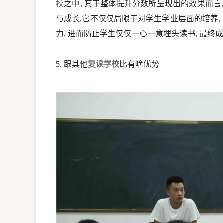
校
之中, 其于整体提升分数所呈现出的效果而言
与成长,它不仅仅局限于对学生学业层面的培养,
力, 进而防止学生仅仅一心一意埋头读书, 最
5. 跟其他
复读学校
比有啥优势