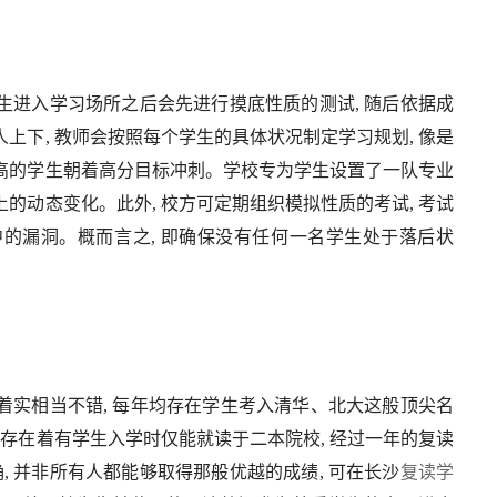
生进入学习场所之后会先进行摸底性质的测试, 随后依据成
上下, 教师会按照每个学生的具体状况制定学习规划, 像是
平高的学生朝着高分目标冲刺。学校专为学生设置了一队专业
的动态变化。此外, 校方可定期组织模拟性质的考试, 考试
中的漏洞。概而言之, 即确保没有任何一名学生处于落后状
着实相当不错, 每年均存在学生考入清华、北大这般顶尖名
如存在着有学生入学时仅能就读于二本院校, 经过一年的复读
 并非所有人都能够取得那般优越的成绩, 可在长沙
复读学