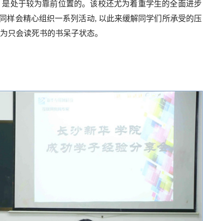
, 是处于较为靠前位置的。该校还尤为着重学生的全面进步
 同样会精心组织一系列活动, 以此来缓解同学们所承受的压
终成为只会读死书的书呆子状态。