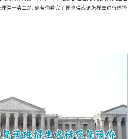
梳理得一清二楚, 倘若你看完了便晓得应该怎样去进行选择