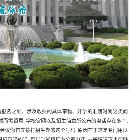
的报名之处、涉及收费的具体事物、开学的准确时间这类问
然而需留意, 学校官网以及招生简章所公布的电话存在多个,
建议你首先拨打招生办的这个号码, 原因在于这是专门用以
打不通的话, 可以尝试拨打办公室电话, 一般情况下也能够