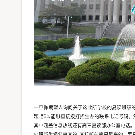
一旦你期望去询问关于这此所学校的复读班级
题, 那么能够直接拨打招生办的联系电话号码。
其中涵盖信息热线还有高三复读部办公室电话。
处理新生报名事宜的, 其接听效率是最高的。要是