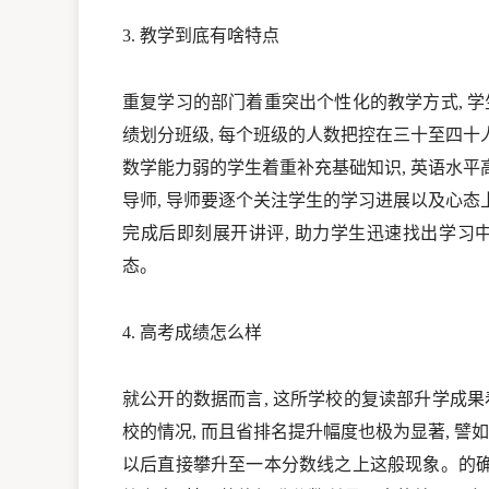
3. 教学到底有啥特点
重复学习的部门着重突出个性化的教学方式, 学
绩划分班级, 每个班级的人数把控在三十至四十人
数学能力弱的学生着重补充基础知识, 英语水
导师, 导师要逐个关注学生的学习进展以及心态上
完成后即刻展开讲评, 助力学生迅速找出学习
态。
4. 高考成绩怎么样
就公开的数据而言, 这所学校的复读部升学成果
校的情况, 而且省排名提升幅度也极为显著, 譬
以后直接攀升至一本分数线之上这般现象。的确,