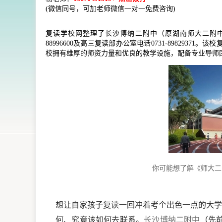
(微信同号，可加老师微信一对一免费咨询)
复读学校网整理了长沙博纳二附中（原湖南师大二附中）复读部
88996600及高三复读部办公室电话0731-898293
校拥有雄厚的师资力量和优良的教学设施，配备专业导师
你可能想了解《师大二
想让自家孩子复读一回冲着考个出色一点的大学
何、究竟该如何去联系。
长沙博纳二附中
（先