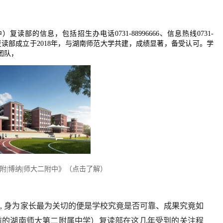
的信息，包括招生办电话0731-88996666、信息热线0731-
71。该校复读部成立于2018年，与湖南师范大学共建，成绩显著，备受认可。学
团队，
附|博纳|师大二附中》（点击了解）
, 身为家长最为关切的便是学校究竟是否可靠、成果究竟如
前的湖南师大第二附属中学）复读部在这几年受到的关注程