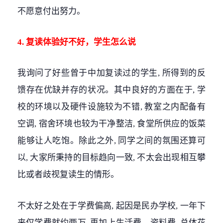
不愿意付出努力。
4. 复读体验好不好，学生怎么说
我询问了好些曾于中加复读过的学生, 所得到的反
馈存在优缺并存的状况。其中良好的方面在于, 学
校的环境以及硬件设施较为不错, 教室之内配备有
空调, 宿舍环境也较为干净整洁, 食堂所供应的饭菜
能够让人吃饱。除此之外, 同学之间的氛围还算可
以, 大家所秉持的目标趋向一致, 不太会出现相互攀
比或者歧视复读生的情形。
不太好之处在于学费偏高, 起因是民办学校, 一年下
来仅学费就约两万, 再加上生活费、资料费, 总体花