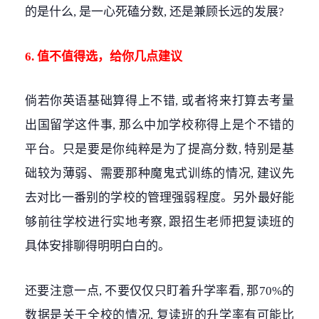
的是什么, 是一心死磕分数, 还是兼顾长远的发展?
6. 值不值得选，给你几点建议
倘若你英语基础算得上不错, 或者将来打算去考量
出国留学这件事, 那么中加学校称得上是个不错的
平台。只是要是你纯粹是为了提高分数, 特别是基
础较为薄弱、需要那种魔鬼式训练的情况, 建议先
去对比一番别的学校的管理强弱程度。另外最好能
够前往学校进行实地考察, 跟招生老师把复读班的
具体安排聊得明明白白的。
还要注意一点, 不要仅仅只盯着升学率看, 那70%的
数据是关于全校的情况, 复读班的升学率有可能比