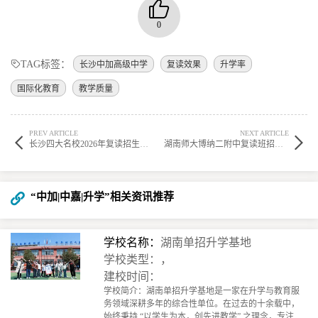
0
TAG标签：
长沙中加高级中学
复读效果
升学率
国际化教育
教学质量
PREV ARTICLE
NEXT ARTICLE
长沙四大名校2026年复读招生情况深度解析
湖南师大博纳二附中复读班招生联系方式及报名地点
“中加|中嘉|升学”相关资讯推荐
学校名称：
湖南单招升学基地
学校类型：，
建校时间：
学校简介：湖南单招升学基地是一家在升学与教育服
务领域深耕多年的综合性单位。在过去的十余载中，
始终秉持 “以学生为本，创先进教学” 之理念，专注