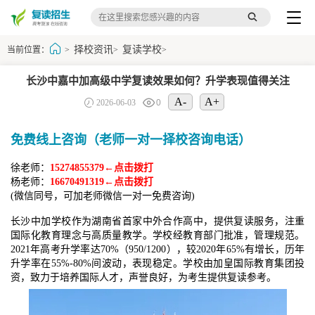
择校资讯
复读学校
当前位置：
>
>
>
长沙中嘉中加高级中学复读效果如何？升学表现值得关注
A-
A+
2026-06-03
0
免费线上咨询（老师一对一择校咨询电话）
徐老师：
15274855379←点击拨打
杨老师：
16670491319←点击拨打
(微信同号，可加老师微信一对一免费咨询)
长沙中加学校作为湖南省首家中外合作高中，提供复读服务，注重
国际化教育理念与高质量教学。学校经教育部门批准，管理规范。
2021年高考升学率达70%（950/1200），较2020年65%有增长，历年
升学率在55%-80%间波动，表现稳定。学校由加皇国际教育集团投
资，致力于培养国际人才，声誉良好，为考生提供复读参考。