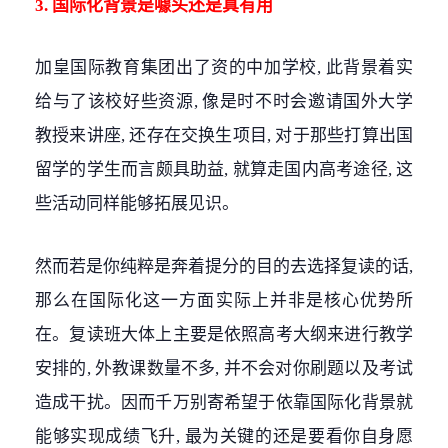
3. 国际化背景是噱头还是真有用
加皇国际教育集团出了资的中加学校, 此背景着实
给与了该校好些资源, 像是时不时会邀请国外大学
教授来讲座, 还存在交换生项目, 对于那些打算出国
留学的学生而言颇具助益, 就算走国内高考途径, 这
些活动同样能够拓展见识。
然而若是你纯粹是奔着提分的目的去选择复读的话,
那么在国际化这一方面实际上并非是核心优势所
在。复读班大体上主要是依照高考大纲来进行教学
安排的, 外教课数量不多, 并不会对你刷题以及考试
造成干扰。因而千万别寄希望于依靠国际化背景就
能够实现成绩飞升, 最为关键的还是要看你自身愿