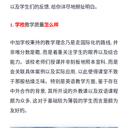
以及学生们的反馈, 给你详尽地掰扯明白。
1. 学校
教学质量
怎么样
中加学校秉持的教学理念乃是走国际化的路线, 并
非唯分数是瞻, 而是着重关注学生的眼界以及综合
能力。该校老师们授课并非刻板地照本宣科, 而是
会关联具体案例以及实际应用, 以此使得课堂不致
于那般枯燥乏味。特别是英语教学方面, 鉴于存在
中外合作的背景, 其所开设的外教课以及双语课程
颇为众多, 这对于基础较为薄弱的学生而言是颇为
友好的。