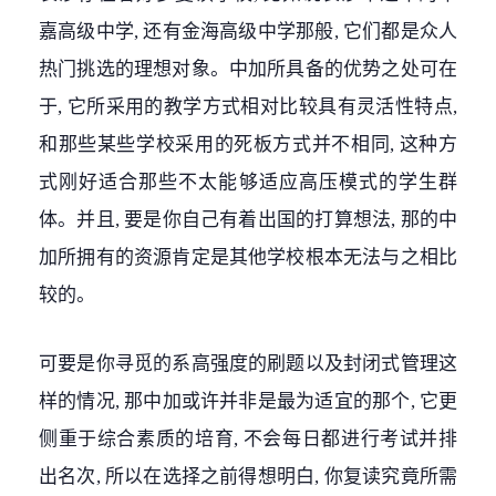
嘉高级中学, 还有金海高级中学那般, 它们都是众人
热门挑选的理想对象。中加所具备的优势之处可在
于, 它所采用的教学方式相对比较具有灵活性特点,
和那些某些学校采用的死板方式并不相同, 这种方
式刚好适合那些不太能够适应高压模式的学生群
体。并且, 要是你自己有着出国的打算想法, 那的中
加所拥有的资源肯定是其他学校根本无法与之相比
较的。
可要是你寻觅的系高强度的刷题以及封闭式管理这
样的情况, 那中加或许并非是最为适宜的那个, 它更
侧重于综合素质的培育, 不会每日都进行考试并排
出名次, 所以在选择之前得想明白, 你复读究竟所需