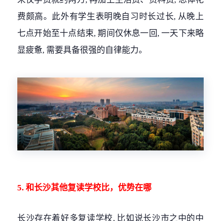
费颇高。此外有学生表明晚自习时长过长, 从晚上
七点开始至十点结束, 期间仅休息一回, 一天下来略
显疲惫, 需要具备很强的自律能力。
5. 和长沙其他复读学校比，优势在哪
长沙存在着好多复读学校, 比如说长沙市之中的中