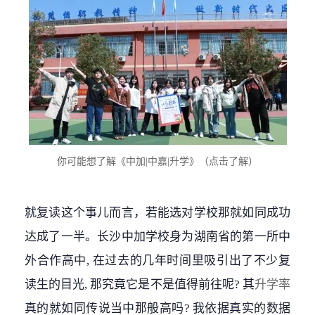
你可能想了解《中加|中嘉|升学》（点击了解）
就复读这个事儿而言，若能选对学校那就如同成功
达成了一半。长沙中加学校身为湖南省的第一所中
外合作高中, 在过去的几年时间里吸引出了不少复
读生的目光, 那究竟它是不是值得前往呢? 其
升学率
真的就如同传说当中那般高吗? 我依据真实的数据