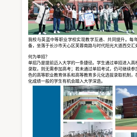
我校与英蓝中等职业学校实现教学互通、共同提升。每年有
备，坐落于长沙市天心区芙蓉南路与时代阳光大道西交汇
何为单招？
单招乃是提前迈入大学的一条捷径。学生通过单招进入高
录取，则无需参加高考；若未通过单招考试，仍可继续参
色的高等职业教育体系和高等教育多元化选拔录取机制，
化成绩一般的学生有机会踏入大学深造。