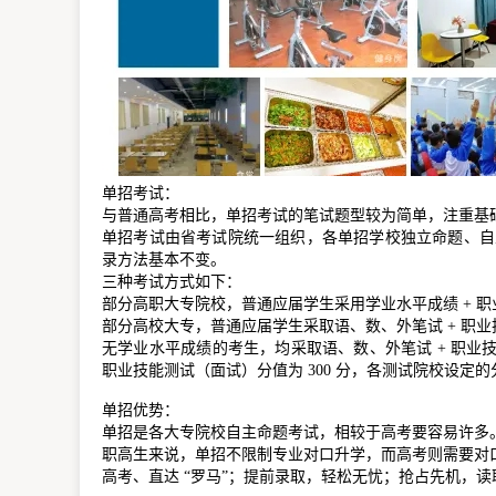
单招考试：
与普通高考相比，单招考试的笔试题型较为简单，注重基
单招考试由省考试院统一组织，各单招学校独立命题、自
录方法基本不变。
三种考试方式如下：
部分高职大专院校，普通应届学生采用学业水平成绩 + 
部分高校大专，普通应届学生采取语、数、外笔试 + 职
无学业水平成绩的考生，均采取语、数、外笔试 + 职业技
职业技能测试（面试）分值为 300 分，各测试院校设定
单招优势：
单招是各大专院校自主命题考试，相较于高考要容易许多
职高生来说，单招不限制专业对口升学，而高考则需要对
高考、直达 “罗马”；提前录取，轻松无忧；抢占先机，