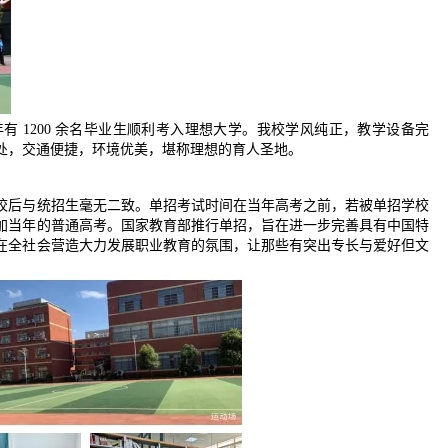
 1200 余名毕业生顺利考入理想大学。我校学风纯正，教学设备完
处，交通便捷，环境优美，堪称理想的育人圣地。
校后与统招生毫无二致。单招考试时间在当年高考之前，若被单招学校
加当年的普通高考。国家教育部推行单招，旨在进一步完善具有中国特
在全社会营造大力发展职业教育的氛围，让那些有突出专长与爱好但文