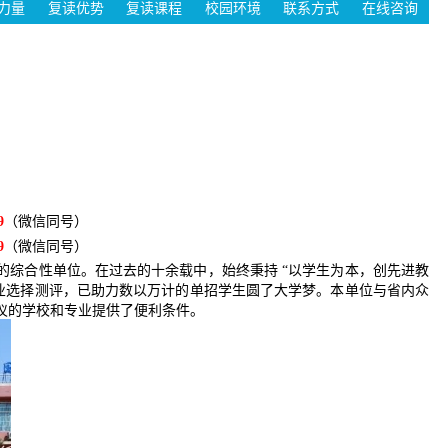
力量
复读优势
复读课程
校园环境
联系方式
在线咨询
9
（微信同号）
9
（微信同号）
的综合性单位。在过去的十余载中，始终秉持 “以学生为本，创先进教
专业选择测评，已助力数以万计的单招学生圆了大学梦。本单位与省内众
仪的学校和专业提供了便利条件。