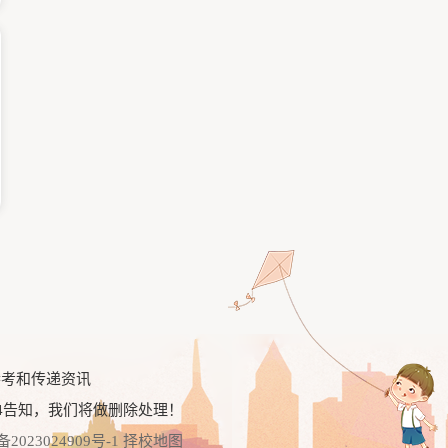
参考和传递资讯
告知，我们将做删除处理！
4
备2023024909号-1
择校地图