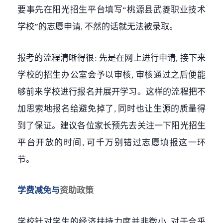
要事先在阳光招生平台填写“桃源县武菱职业技术
学校”的志愿申请, 不然的话就无法被录取。
报考的流程清晰得很: 先是在网上进行申请, 接下来
学校的招生办公室会予以审核, 审核通过之后便能
够前来学校进行报名并展开学习。这样的流程把不
加思索地报名给避免掉了, 同时也让生源的质量得
到了保证。建议各位家长预先去关注一下阳光招生
平台开放的时间, 可千万别错过志愿填报这一环
节。
学费减免与
资助政策
学校针对学生的经济扶持力度并非微小, 对于合乎