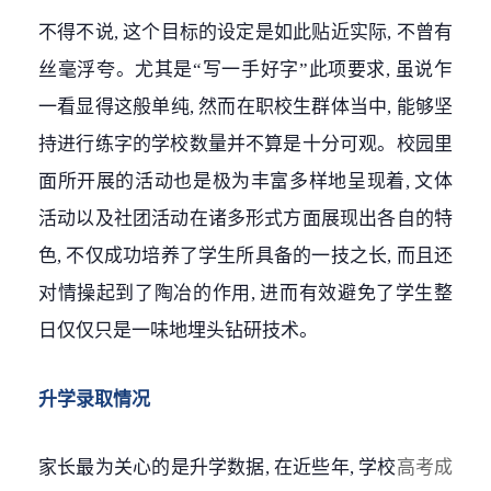
不得不说, 这个目标的设定是如此贴近实际, 不曾有
丝毫浮夸。尤其是“写一手好字”此项要求, 虽说乍
一看显得这般单纯, 然而在职校生群体当中, 能够坚
持进行练字的学校数量并不算是十分可观。校园里
面所开展的活动也是极为丰富多样地呈现着, 文体
活动以及社团活动在诸多形式方面展现出各自的特
色, 不仅成功培养了学生所具备的一技之长, 而且还
对情操起到了陶冶的作用, 进而有效避免了学生整
日仅仅只是一味地埋头钻研技术。
升学录取情况
家长最为关心的是升学数据, 在近些年, 学校
高考成