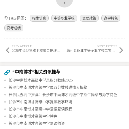
2
TAG标签：
招生信息
中等职业学校
资助政策
办学特色
高考成绩
PREV ARTICLE
NEXT ARTICLE
2026年长沙博雅卫校融合护理与针灸推拿特色班招生启动
慈利县职业中等专业学校二零二五年招生之简章详情
“中南博才”相关资讯推荐
长沙中南博才高级中学录取分数线2025
长沙市中南博才高级中学录取分数线详情大揭秘
长沙民办高中推荐：长沙市中南博才高级中学招生简章与办学特色
长沙市中南博才高级中学复读教学环境
长沙市中南博才高级中学复读复读课程
长沙市中南博才高级中学特色
长沙市中南博才高级中学复读师资