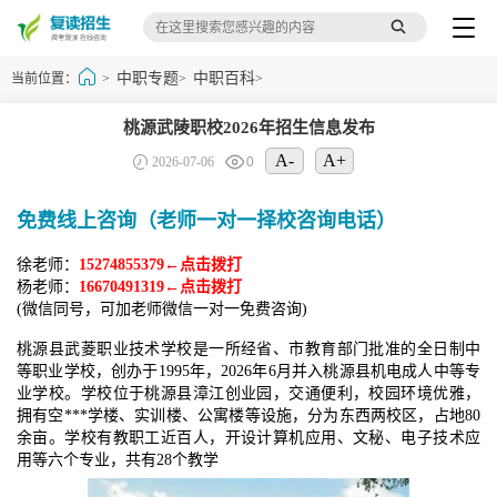
中职专题
中职百科
当前位置：
>
>
>
桃源武陵职校2026年招生信息发布
A-
A+
2026-07-06
0
免费线上咨询（老师一对一择校咨询电话）
徐老师：
15274855379←点击拨打
杨老师：
16670491319←点击拨打
(微信同号，可加老师微信一对一免费咨询)
桃源县武菱职业技术学校是一所经省、市教育部门批准的全日制中
等职业学校，创办于1995年，2026年6月并入桃源县机电成人中等专
业学校。学校位于桃源县漳江创业园，交通便利，校园环境优雅，
拥有空***学楼、实训楼、公寓楼等设施，分为东西两校区，占地80
余亩。学校有教职工近百人，开设计算机应用、文秘、电子技术应
用等六个专业，共有28个教学