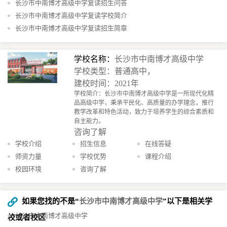
长沙市中南博才高级中学复读招生问答
长沙市中南博才高级中学复读学校简介
长沙市中南博才高级中学复读招生简章
学校名称：
长沙市中南博才高级中学
学校类型：普通高中，
建校时间：2021年
学校简介：长沙市中南博才高级中学是一所现代化精
品高级中学，秉承平民化、高质量的办学理念，推行
教学改革和特色活动，致力于培养学生的综合素质和
自主能力。
咨询了解
学校介绍
招生信息
在线答疑
师资力量
学校优势
课程介绍
校园环境
咨询了解
如果您找的不是“
长沙市中南博才高级中学
”以下是相关学
长沙市中南博才高级中学
校或者校区