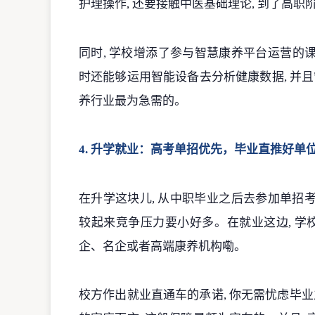
护理操作, 还要接触中医基础理论, 到了高
同时, 学校增添了参与智慧康养平台运营的课程
时还能够运用智能设备去分析健康数据, 并且
养行业最为急需的。
4. 升学就业：高考单招优先，毕业直推好单
在升学这块儿, 从中职毕业之后去参加单招
较起来竞争压力要小好多。在就业这边, 
企、名企或者高端康养机构嘞。
校方作出就业直通车的承诺, 你无需忧虑毕