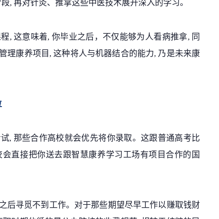
职阶段, 再对针灸、推拿这些中医技术展开深入的学习。
, 这意味着, 你毕业之后，不仅能够为人看病推拿, 同
管理康养项目, 这种将人与机器结合的能力, 乃是未来康
位
考试, 那些合作高校就会优先将你录取。这跟普通高考比
学校会直接把你送去跟智慧康养学习工场有项目合作的国
业之后寻觅不到工作。对于那些期望尽早工作以赚取钱财