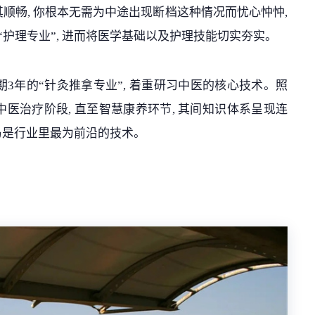
顺畅, 你根本无需为中途出现断档这种情况而忧心忡忡,
护理专业”, 进而将医学基础以及护理技能切实夯实。
3年的“针灸推拿专业”, 着重研习中医的核心技术。照
中医治疗阶段, 直至智慧康养环节, 其间知识体系呈现连
的乃是行业里最为前沿的技术。