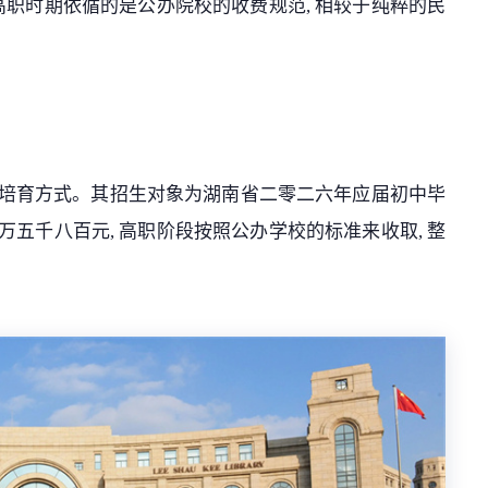
 高职时期依循的是公办院校的收费规范, 相较于纯粹的民
英培育方式。其招生对象为湖南省二零二六年应届初中毕
万五千八百元, 高职阶段按照公办学校的标准来收取, 整