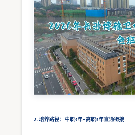
2. 培养路径：中职3年+高职3年直通衔接