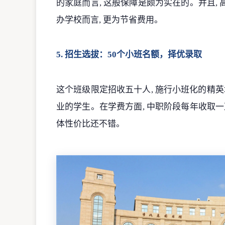
的家庭而言, 这般保障是颇为实在的。并且,
办学校而言, 更为节省费用。
5. 招生选拔：50个小班名额，择优录取
这个班级限定招收五十人, 施行小班化的精
业的学生。在学费方面, 中职阶段每年收取一
体性价比还不错。