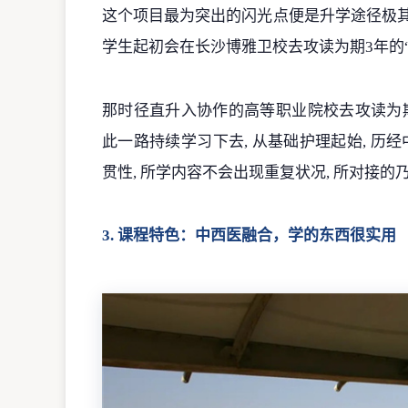
这个项目最为突出的闪光点便是升学途径极其
学生起初会在长沙博雅卫校去攻读为期3年的“
那时径直升入协作的高等职业院校去攻读为期
此一路持续学习下去, 从基础护理起始, 历经
贯性, 所学内容不会出现重复状况, 所对接
3. 课程特色：中西医融合，学的东西很实用