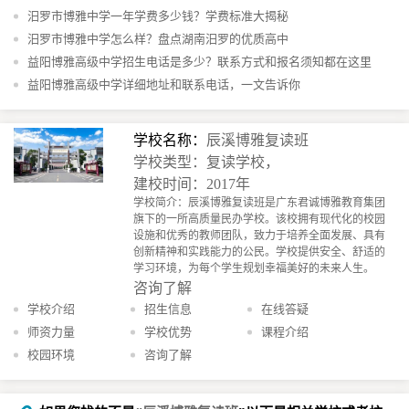
汨罗市博雅中学一年学费多少钱？学费标准大揭秘
汨罗市博雅中学怎么样？盘点湖南汨罗的优质高中
益阳博雅高级中学招生电话是多少？联系方式和报名须知都在这里
益阳博雅高级中学详细地址和联系电话，一文告诉你
学校名称：
辰溪博雅复读班
学校类型：复读学校，
建校时间：2017年
学校简介：辰溪博雅复读班是广东君诚博雅教育集团
旗下的一所高质量民办学校。该校拥有现代化的校园
设施和优秀的教师团队，致力于培养全面发展、具有
创新精神和实践能力的公民。学校提供安全、舒适的
学习环境，为每个学生规划幸福美好的未来人生。
咨询了解
学校介绍
招生信息
在线答疑
师资力量
学校优势
课程介绍
校园环境
咨询了解