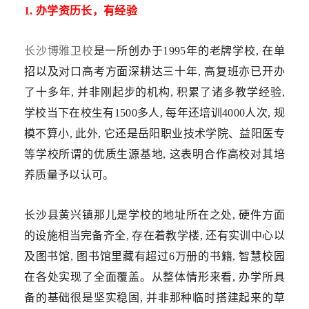
1. 办学资历长，有经验
长沙博雅卫校
是一所创办于1995年的老牌学校, 在单
招以及对口高考方面深耕达三十年, 高复班亦已开办
了十多年, 并非刚起步的机构, 积累了诸多教学经验,
学校当下在校生有1500多人, 每年还培训4000人次, 规
模不算小, 此外, 它还是岳阳职业技术学院、益阳医专
等学校所谓的优质生源基地, 这表明合作高校对其培
养质量予以认可。
长沙县黄兴镇那儿是学校的地址所在之处, 硬件方面
的设施相当完备齐全, 存在着教学楼, 还有实训中心以
及图书馆, 图书馆里藏有超过6万册的书籍, 智慧校园
在各处实现了全面覆盖。从整体情形来看, 办学所具
备的基础很是坚实稳固, 并非那种临时搭建起来的草