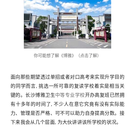
你可能想了解《博雅》（点击了解）
面向那些期望透过单招或者对口高考来实现升学目的
的同学而言, 挑选一所可靠的复读学校着实是相当关
键的。长沙博雅卫生
中等专业学校
开办高复班已然拥
有十多年的时间了, 不少人在意它究竟有没有实际能
力、管理是否严格、可不可以助力自身提高分数。接
下来我会从几个层面, 为大伙讲讲该所学校的状况。