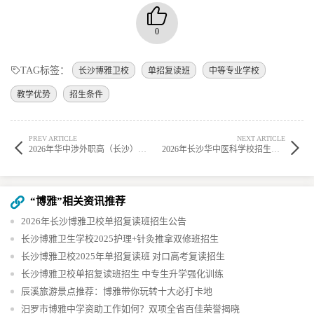
0
TAG标签：
长沙博雅卫校
单招复读班
中等专业学校
教学优势
招生条件
PREV ARTICLE
NEXT ARTICLE
2026年华中涉外职高（长沙）招生公告
2026年长沙华中医科学校招生公告发布
“博雅”相关资讯推荐
2026年长沙博雅卫校单招复读班招生公告
长沙博雅卫生学校2025护理+针灸推拿双修班招生
长沙博雅卫校2025年单招复读班 对口高考复读招生
长沙博雅卫校单招复读班招生 中专生升学强化训练
辰溪旅游景点推荐：博雅带你玩转十大必打卡地
汨罗市博雅中学资助工作如何？双项全省百佳荣誉揭晓