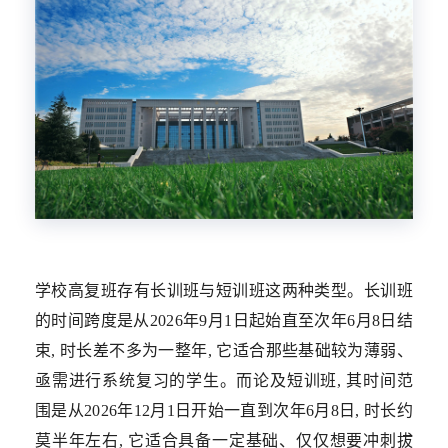
学校高复班存有长训班与短训班这两种类型。长训班
的时间跨度是从2026年9月1日起始直至次年6月8日结
束, 时长差不多为一整年, 它适合那些基础较为薄弱、
亟需进行系统复习的学生。而论及短训班, 其时间范
围是从2026年12月1日开始一直到次年6月8日, 时长约
莫半年左右, 它适合具备一定基础、仅仅想要冲刺拔