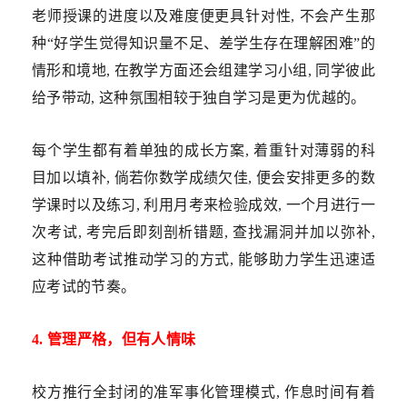
老师授课的进度以及难度便更具针对性, 不会产生那
种“好学生觉得知识量不足、差学生存在理解困难”的
情形和境地, 在教学方面还会组建学习小组, 同学彼此
给予带动, 这种氛围相较于独自学习是更为优越的。
每个学生都有着单独的成长方案, 着重针对薄弱的科
目加以填补, 倘若你数学成绩欠佳, 便会安排更多的数
学课时以及练习, 利用月考来检验成效, 一个月进行一
次考试, 考完后即刻剖析错题, 查找漏洞并加以弥补,
这种借助考试推动学习的方式, 能够助力学生迅速适
应考试的节奏。
4. 管理严格，但有人情味
校方推行全封闭的准军事化管理模式, 作息时间有着