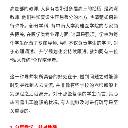
高复部的教师, 大多有着带过多届高三的经历, 是资深
教师, 他们熟知复读生容易丢分的地方, 也清楚如何进
行弥补。部分学科, 有中南大学湘雅医学院的专家领
头把关, 在医学类专业课方面, 这算是强项。学校为每
个学生配备了专属导师, 导师不仅负责学生的学习, 对
于心理调适、升学规划也会持续跟进, 就如同有一位
“私人教练”全程陪伴着。
这一种导师制所具备的好处在于, 碰到问题之时能够
时刻寻找到人去交流, 并非像有些学校的老师那般上
完课程之后就离开。对于那些复读的学生而言, 其心
态容易出现崩溃的状况, 有人能够及时进行疏导是至
关重要的。
3. 分层教学，针对性强