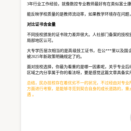
3年行业工作经验，就像数控专业教师最好有在类似富士
能反映学校质量的是教师流动率，如果教学环境存在问题，
对比证书含金量
不同技校颁发的证书效力差异很大。人社部门备案的技校
局部地区认可。
大专学历层次相当的是高级技工证书，在公***里以及
被2025年新政策明确规定了的。
面对技校选择，你最为看重的是哪一因素呢，关乎专业后
区域之内分享属于你的看法呀，要是感觉这篇文章具备实
总结，民办技校存在着优劣不一的状况，不过经由对专业
方面进行考察，是能够寻觅到契合自身的成长道路的，重
遇 。