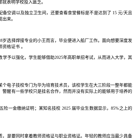
，那就表明学校投入匮乏。
备空调以及独立卫生间，还要查看食堂餐标是不是达到了 15 元/天且
现出来。
18岁选择焊接专业的小王而言，毕业便进入船厂工作。面向想要深度发
资格证书 。
教学予以强化，学生能够借助2025年高职单招考试，从而进入大学，其
某个电子技校专门为华为培育技术员，该校学生在大三阶段一整年都能
意、警醒有一些学校只是挂名合作，然而并没有实际上的能够用于培养的
一金缴纳证明；某知名技校 2025 届毕业生数据显示，85%之上的
质，是要同时拿着教师资格证与职业资格证。年轻的教师应当最少具备