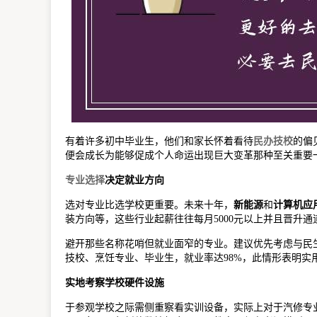
有着许多初中毕业生，他们和家长怀着看待
民办技校
的偏
便会成长为能够促成个人命运出现巨大变革那种至关重要一
专业选择
决定就业方向
选对专业比选学校更重要。未来十年，
新能源
和
计算机应
装方向等，这些行业起薪往往每月5000元以上并且晋升通
避开那些名称花哨但就业面窄的专业。建议优先考虑与民
技校、烹饪专业、毕业生，就业率达98%，此情形表明实
实地考察学校硬件设施
于参观学校之际需侧重察看实训设备，实际上对于汽修专