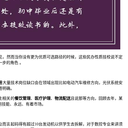
见，然而当你没有更为优质可选路径的时候，这些民办性质技校说不定
步的角色 。
用
大量技术岗位缺口会在领域出现比如电动汽车维修方向，光伏系统安
道明确。
生相关的
餐饮管理
、
医疗护理
、
物流配送
且说那等方向，回顾去年，某
用技能、永远、有着市场。
业而言起码得有超过10台发动机以供学生去拆解，对于数控专业来讲须