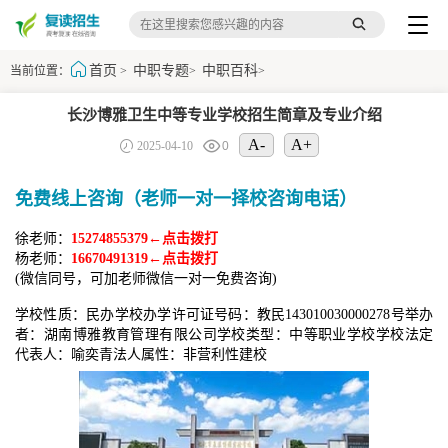
首页
中职专题
中职百科
当前位置：
>
>
>
长沙博雅卫生中等专业学校招生简章及专业介绍
A-
A+
2025-04-10
0
免费线上咨询（老师一对一择校咨询电话）
徐老师：
15274855379←点击拨打
杨老师：
16670491319←点击拨打
(微信同号，可加老师微信一对一免费咨询)
学校性质：民办学校办学许可证号码：教民143010030000278号举办
者：湖南博雅教育管理有限公司学校类型：中等职业学校学校法定
代表人：喻奕青法人属性：非营利性建校