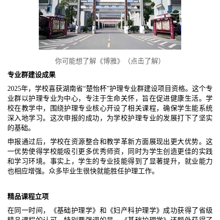
你可能想了解《博雅》（点击了解）
专业群建设成果
2025年，学校喜获湖南省“楚怡杯”护理专业群建设项目资格。这个专
业群以护理专业为中心，专注于生命关怀，旨在促进健康生活。学
校在教学中，围绕护理专业核心开设了相关课程，确保学生能系统
深入地学习。这次申报的成功，为学校护理专业的发展打下了坚实
的基础。
申报通过后，学校在资源整合和教学革新方面展现出更大优势。这
一优势使得学校能吸引更多优秀师资，同时为学生创造更佳的实践
和学习环境。事实上，学生的专业技能得到了显著提升，就业能力
也相应增强。众多毕业生很快就能胜任护理工作。
精品课程立项
在同一时间，《基础护理学》和《妇产科护理学》成功获得了省级