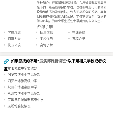
学校简介：辰溪博雅复读班是广东君诚博雅教育集团
旗下的一所高质量民办学校。该校拥有现代化的校园
设施和优秀的教师团队，致力于培养全面发展、具有
创新精神和实践能力的公民。学校提供安全、舒适的
学习环境，为每个学生规划幸福美好的未来人生。
咨询了解
学校介绍
招生信息
在线答疑
师资力量
学校优势
课程介绍
校园环境
咨询了解
如果您找的不是“
辰溪博雅复读班
”以下是相关学校或者校
益阳博雅中学复读部
区
汨罗市博雅中学高复部
汨罗市博雅高级中学
永州市博雅高级中学
永州市博雅中学高复部
辰溪县君诚博雅高级中学
辰溪博雅复读班