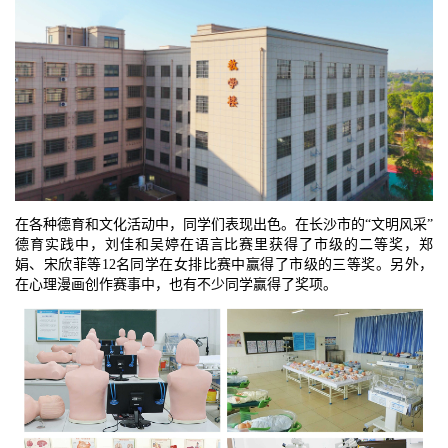
在各种德育和文化活动中，同学们表现出色。在长沙市的“文明风采”
德育实践中，刘佳和吴婷在语言比赛里获得了市级的二等奖，郑
娟、宋欣菲等12名同学在女排比赛中赢得了市级的三等奖。另外，
在心理漫画创作赛事中，也有不少同学赢得了奖项。