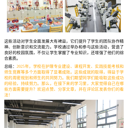
这些活动对学生全面发展大有裨益，它们提升了学生的团队协作精
神、创新意识和交流能力。学校通过举办和参与这些活动，营造了
良好的校园氛围，不仅让学生掌握了专业知识，还增强了他们的综
合素质。
总结：
2025年，学校在护理专业建设、课程开发、实践技能考核和
师生竞赛等多个方面取得了显著成效。这些成就的取得，得益于学
校的周密规划和师生的共同努力。我们期望同学们能吸取这些成功
的经验，持续努力。那么，在接下来的学习里，大家觉得自己在哪
些方面需要提升？欢迎点赞、分享文章，并在评论区发表你们的看
法！