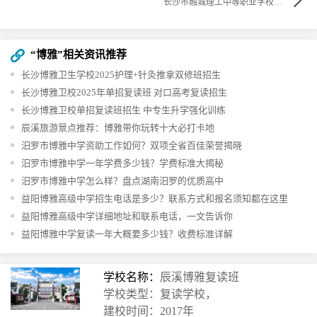
长沙市融城理工中等职业学校：专业教育，成就未来
“博雅”相关资讯推荐
长沙博雅卫生学校2025护理+针灸推拿双修班招生
长沙博雅卫校2025年单招复读班 对口高考复读招生
长沙博雅卫校单招复读班招生 中专生升学强化训练
辰溪旅游景点推荐：博雅带你玩转十大必打卡地
汨罗市博雅中学资助工作如何？双项全省百佳荣誉揭晓
汨罗市博雅中学一年学费多少钱？学费标准大揭秘
汨罗市博雅中学怎么样？盘点湖南汨罗的优质高中
益阳博雅高级中学招生电话是多少？联系方式和报名须知都在这里
益阳博雅高级中学详细地址和联系电话，一文告诉你
益阳博雅中学复读一年大概要多少钱？收费标准详解
学校名称：
辰溪博雅复读班
学校类型：复读学校，
建校时间：2017年