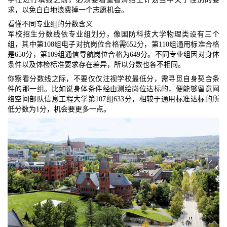
求，以免白白地浪费掉一个志愿机会。
看懂不同专业组的分数含义
军校招生分数线依专业组划分，像国防科技大学物理类设有三个
组，其中第108组电子对抗岗位合格需652分，第110组通用标准合格
是650分，第109组通信导航岗位合格为649分。不同专业组因对身体
条件以及体检标准要求存在差异，所以分数也各不相同。
你察看分数线之际，不要仅仅注视学校最低分，需寻觅自身契合条
件的那一组。比如说身体条件经由测绘岗位达标的，便能够留意网
络空间部队信息工程大学第107组633分，相较于通用标准达标的所
低分数为1分，机会要更多一点。