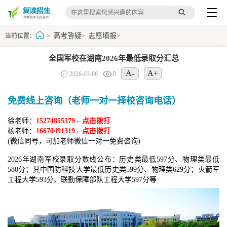
高考答疑
志愿填报
当前位置：
>
>
>
全国军校在湖南2026年最低录取分汇总
A-
A+
2026-03-08
0
免费线上咨询（老师一对一择校咨询电话）
徐老师：
15274855379←点击拨打
杨老师：
16670491319←点击拨打
(微信同号，可加老师微信一对一免费咨询)
2026年湖南军校录取分数线公布：历史类最低597分、物理类最低
580分；其中国防科技大学最低历史类599分、物理类629分；火箭军
工程大学593分、联勤保障部队工程大学597分等