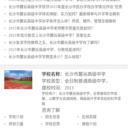
长沙市麓谷高级中学获评2025年度长沙市民办学校办学情况评估“优秀
学校”
长沙市麓谷高级中学排名揭秘：实力如何？最新榜单与升学率全解析
长沙市麓谷高级中学办学条件怎么样？师资、硬件、管理全面解析
2025年长沙市麓谷高级中学老师教学质量究竟如何？
2025年低分能否上长沙市麓谷高级中学？答案在此
长沙复读学校推荐之五，长沙市麓谷高级中学你了解吗？
2025年长沙市麓谷高级中学，分数低能读吗？
长沙市麓谷高级中学学费是多少？怎么收取？
学校名称：
长沙市麓谷高级中学
学校类型：全日制普通高级中学，
建校时间：2013
学校简介：长沙市麓谷高级中学，全景展现办学成
果、AI教学与资源网络，揭秘高升学率背后的科学逻
辑
咨询了解
学校介绍
招生信息
在线答疑
师资力量
学校优势
课程介绍