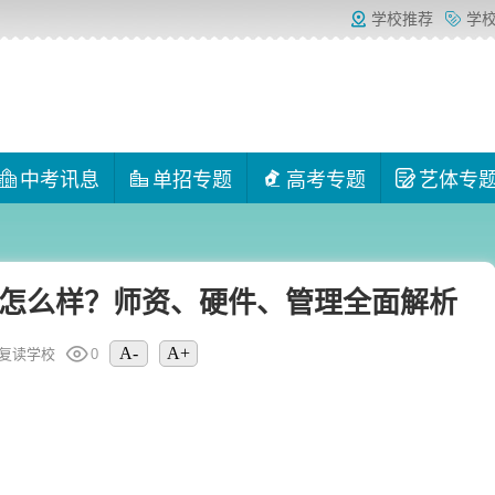
学校推荐
学
中考讯息
单招专题
高考专题
艺体专
怎么样？师资、硬件、管理全面解析
A-
A+
复读学校
0