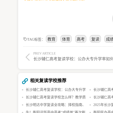
教育
体育
高考
复读
成
TAG标签：
PREV ARTICLE
相关复读学校推荐
长沙辅仁高考复读学校：公办大专升学
长沙辅仁高
长沙辅仁高考复读学校怎么样？教学质
长沙辅仁高
长沙明达中学复读全攻略：择校指南、
2025年长
牛！衡阳这所高中高考“成绩单”再次刷
衡阳民办高