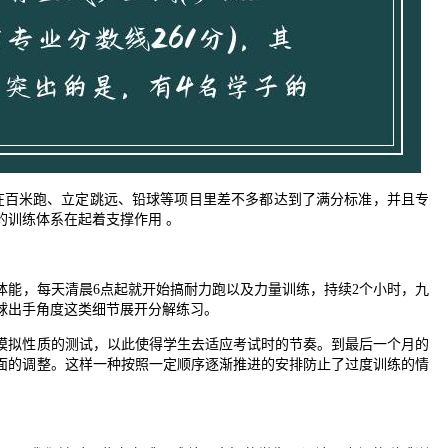
生在百米跑、立定跳远、铅球等项目里差不多都达到了满分标准，并且专
的训练体系在起着支撑作用 。
体能，每天清晨6点起就开始搞耐力跑以及力量训练，持续2个小时，九
球出手角度这类细节展开分解练习。
模拟性质的测试，以此使得学生去适应考试时的节奏。到最后一个月的
面的调整。这样一种按照一定顺序逐渐推进的安排防止了过度训练的情