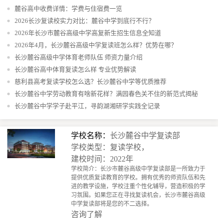
麓谷高中收费详情：学费与住宿费一览
2026长沙复读校实力对比：麓谷中学到底行不行？
2026年长沙市麓谷高级中学高复新生招生信息全知道
2026年4月，长沙麓谷高级中学复读班怎么样？优势在哪？
长沙麓谷高级中学体育老师队伍 师资力量介绍
长沙麓谷高中体育复读怎么样 专业优势解读
慈利县高考复读学校怎么选？长沙麓谷中学等优质推荐
长沙麓谷中学劳动教育有啥新花样？满园春色关不住的新范式揭秘
长沙麓谷中学学子赴平江，寻韵湖湘研学实践全记录
学校名称：
长沙麓谷中学复读部
学校类型：复读学校，
建校时间：2022年
学校简介：长沙市麓谷高级中学复读部是一所致力于
提供优质复读教育的学校。拥有优秀的师资队伍和先
进的教学设施，学校注重个性化辅导，营造积极的学
习氛围。如果您正在寻找复读机会，长沙市麓谷高级
中学复读部将是您的不二选择。
咨询了解