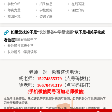
学校介绍
招生信息
在线答疑
师资力量
学校优势
课程介绍
校园环境
咨询了解
如果您找的不是“
长沙麓谷中学复读部
”以下是相关学校或
长沙市麓谷高级中学
者校区
长沙麓谷高级中学
长沙麓谷中学复读部
老师一对一免费咨询电话：
杨老师：
15274855379
（点号码拨打）
徐老师：
16670491319
（点号码拨打）
(手机微信同号可加老师微信)
本站所收录作品、热点评论等信息部分来源互联网，目的只是为了系统归纳学
习参考和传递资讯
所有作品版权归原创作者所有，与本站立场无关，如不慎侵犯了你的权益，请