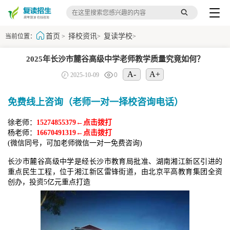
首页
择校资讯
复读学校
当前位置：
>
>
>
2025年长沙市麓谷高级中学老师教学质量究竟如何？
A-
A+
2025-10-09
0
免费线上咨询（老师一对一择校咨询电话）
徐老师：
15274855379←点击拨打
杨老师：
16670491319←点击拨打
(微信同号，可加老师微信一对一免费咨询)
长沙市麓谷高级中学是经长沙市教育局批准、湖南湘江新区引进的
重点民生工程，位于湘江新区雷锋街道，由北京平高教育集团全资
创办，投资5亿元重点打造