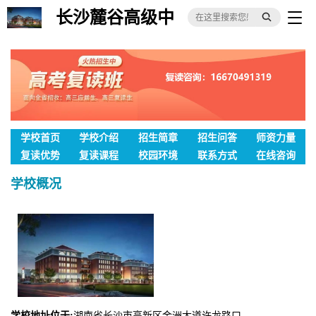
长沙麓谷高级中
学
学校首页
学校介绍
招生简章
招生问答
师资力量
复读优势
复读课程
校园环境
联系方式
在线咨询
学校概况
学校地址位于:
湖南省长沙市高新区金洲大道许龙路口