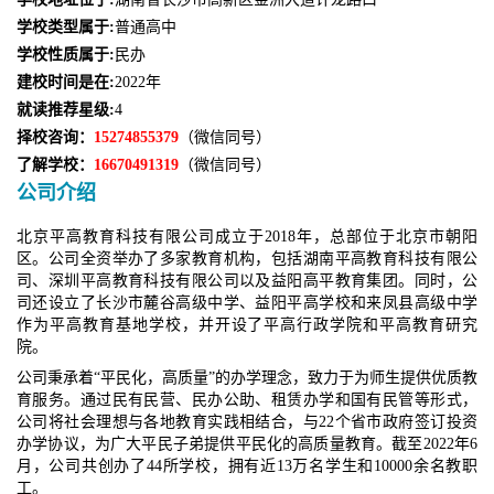
学校类型属于:
普通高中
学校性质属于:
民办
建校时间是在:
2022年
就读推荐星级:
4
择校咨询：
15274855379
（微信同号）
了解学校：
16670491319
（微信同号）
公司介绍
北京平高教育科技有限公司成立于2018年，总部位于北京市朝阳
区。公司全资举办了多家教育机构，包括湖南平高教育科技有限公
司、深圳平高教育科技有限公司以及益阳高平教育集团。同时，公
司还设立了长沙市麓谷高级中学、益阳平高学校和来凤县高级中学
作为平高教育基地学校，并开设了平高行政学院和平高教育研究
院。
公司秉承着“平民化，高质量”的办学理念，致力于为师生提供优质教
育服务。通过民有民营、民办公助、租赁办学和国有民管等形式，
公司将社会理想与各地教育实践相结合，与22个省市政府签订投资
办学协议，为广大平民子弟提供平民化的高质量教育。截至2022年6
月，公司共创办了44所学校，拥有近13万名学生和10000余名教职
工。