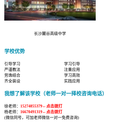
长沙麓谷高级中学
学校优势
引导学习
学习引导
严谨教法
注重应用
劳逸结合
学习高效
齐全装设
实践应用
我想了解该学校（老师一对一择校咨询电话）
徐老师：
15274855379←点击拨打
杨老师：
16670491319←点击拨打
(微信同号，可加老师微信一对一免费咨询)