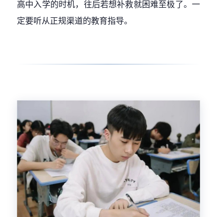
高中入学的时机，往后若想补救就困难至极了。一
定要听从正规渠道的教育指导。