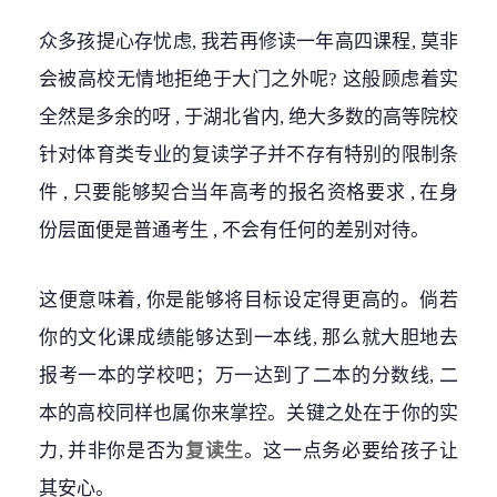
众多孩提心存忧虑, 我若再修读一年高四课程, 莫非
会被高校无情地拒绝于大门之外呢? 这般顾虑着实
全然是多余的呀 , 于湖北省内, 绝大多数的高等院校
针对体育类专业的复读学子并不存有特别的限制条
件 , 只要能够契合当年高考的报名资格要求 , 在身
份层面便是普通考生 , 不会有任何的差别对待。
这便意味着, 你是能够将目标设定得更高的。倘若
你的文化课成绩能够达到一本线, 那么就大胆地去
报考一本的学校吧；万一达到了二本的分数线, 二
本的高校同样也属你来掌控。关键之处在于你的实
力, 并非你是否为
复读生
。这一点务必要给孩子让
其安心。