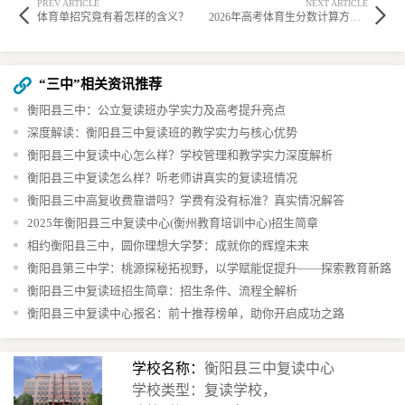
PREV ARTICLE
NEXT ARTICLE
体育单招究竟有着怎样的含义？
2026年高考体育生分数计算方式及具体计算方法是什么
“三中”相关资讯推荐
衡阳县三中：公立复读班办学实力及高考提升亮点
深度解读：衡阳县三中复读班的教学实力与核心优势
衡阳县三中复读中心怎么样？学校管理和教学实力深度解析
衡阳县三中复读怎么样？听老师讲真实的复读班情况
衡阳县三中高复收费靠谱吗？学费有没有标准？真实情况解答
2025年衡阳县三中复读中心(衡州教育培训中心)招生简章
相约衡阳县三中，圆你理想大学梦：成就你的辉煌未来
衡阳县第三中学：桃源探秘拓视野，以学赋能促提升——探索教育新路
径
衡阳县三中复读班招生简章：招生条件、流程全解析
衡阳县三中复读中心报名：前十推荐榜单，助你开启成功之路
学校名称：
衡阳县三中复读中心
学校类型：复读学校，