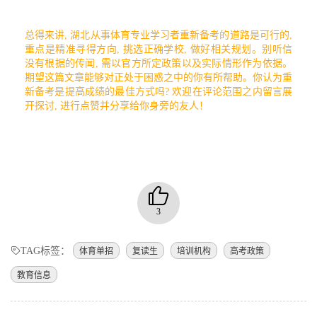
总得来讲, 湖北从事体育专业学习者重新备考的道路是可行的,
重点是精准寻得方向, 挑选正确学校, 做好相关规划。别听信
没有根据的传闻, 需以官方所定政策以及实际情形作为依据。
期望这篇文章能够对正处于困惑之中的你有所帮助。你认为重
新备考是提高成绩的最佳方式吗? 欢迎在评论范围之内留言展
开探讨, 进行点赞并分享给你身旁的友人！
3
TAG标签：
体育单招
复读生
培训机构
高考政策
教育信息