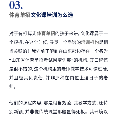
03.
体育单招
文化课培训怎么选
对于有打算走
体育单招
的孩子来讲, 文化课属于一
个短板, 在这个时候, 寻觅一个靠谱的
培训机构
是相
当关键的！我先前了解到在山东那边存在一个名为
“山东省体育单招考试网培训部”的机构, 其口碑还
是很不错的, 这个机构里的老师教学技术可谓过硬,
并且极其负责任, 并非那种在岗位上混日子的老
师。
他们的课程内容, 那是相当规范, 其教学方式, 还特
别新颖, 并非像传统课堂那般显得死板。其环境以