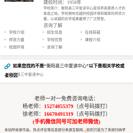
建校时间：1958年
学校简介：衡阳县三中复读中心是培养高素质人才的
首选之地。学校拥有优越的校园环境和雄厚的师资力
量，以卓越的办学成果赢得了广泛赞誉。
咨询了解
学校介绍
招生信息
在线答疑
师资力量
学校优势
课程介绍
校园环境
咨询了解
如果您找的不是“
衡阳县三中复读中心
”以下是相关学校或
衡阳县三中复读中心
者校区
老师一对一免费咨询电话：
杨老师：
15274855379
（点号码拨打）
徐老师：
16670491319
（点号码拨打）
(手机微信同号可加老师微信)
本站所收录作品、热点评论等信息部分来源互联网，目的只是为了系统归纳学