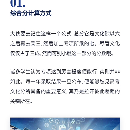
01.
综合分计算方式
大伙要去记住这样一个公式, 总分它是文化除以六
之后再去乘三, 然后加上专项所乘的七。尽管文化
仅仅占了三成, 然而可别小瞧这一部分的分数哦。
诸多学生认为专项达到厉害程度便能行, 实则并非
如此。每一年录取结果一旦公布, 便能够瞧见高考
文化分所具备的重要意义, 其乃是拉开彼此差距的
关键所在。