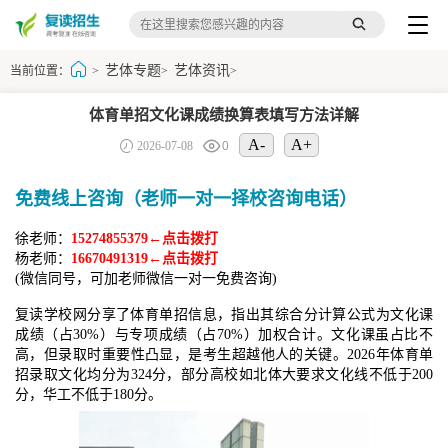
艺体专题
艺体资讯
当前位置：
>
>
>
体育单招文化课成绩换算表填写方法详解
A-
A+
2026-07-08
0
免费线上咨询（老师一对一择校咨询电话）
徐老师：
15274855379←点击拨打
杨老师：
16670491319←点击拨打
(微信同号，可加老师微信一对一免费咨询)
复读学校网分享了体育单招信息，指出其综合分计算公式为文化课
成绩（占30%）与专项成绩（占70%）加权合计。文化课虽占比不
高，但录取时重要性凸显，是考生超越他人的关键。2026年体育单
招录取文化均分为324分，部分高校如北体大要求文化线不低于200
分，华工不低于180分。