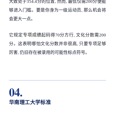
大致处于354.4分的位置, 然而, 最低仅需200分便能
够进入门槛。要是你身为一级运动员, 那么机会将
会更大一点。
它规定
专项成绩
起码得70分方行, 文化分数需200
分。这表明哪怕文化分数并非很高, 只要专项足够
厉害, 仍旧存在被录用的可能性标点符号。
04.
华南理工大学标准