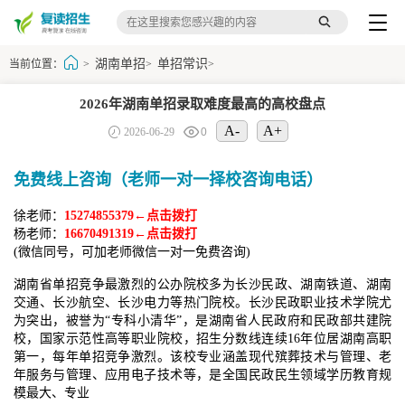
湖南单招
单招常识
当前位置：
>
>
>
2026年湖南单招录取难度最高的高校盘点
A-
A+
2026-06-29
0
免费线上咨询（老师一对一择校咨询电话）
徐老师：
15274855379←点击拨打
杨老师：
16670491319←点击拨打
(微信同号，可加老师微信一对一免费咨询)
湖南省单招竞争最激烈的公办院校多为长沙民政、湖南铁道、湖南
交通、长沙航空、长沙电力等热门院校。长沙民政职业技术学院尤
为突出，被誉为“专科小清华”，是湖南省人民政府和民政部共建院
校，国家示范性高等职业院校，招生分数线连续16年位居湖南高职
第一，每年单招竞争激烈。该校专业涵盖现代殡葬技术与管理、老
年服务与管理、应用电子技术等，是全国民政民生领域学历教育规
模最大、专业