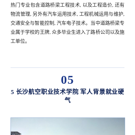
热门专业包含道路桥梁工程技术, 以及工程造价, 还有
物流管理, 另外有汽车运用技术, 工程机械运用与维护,
交通安全与智能控制, 汽车电子技术。当中道路桥梁专
业属于学校的王牌, 众多毕业生进入了路桥公司以及施
工单位。
05
5 长沙航空职业技术学院 军人背景就业硬
气