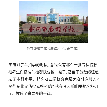
你可能想了解《展辉》（点击了解）
每每到了
单招
季的时段, 总是会有那么一批专科院校,
被考生们挤得门槛都快要被冲破了, 甚至于分数线还超
过了本科水平。那么这些学校究竟强大在什么地方?
哪些专业是值得去报考的? 就在今天咱们要把它掰开
了、揉碎了来展开聊一聊。