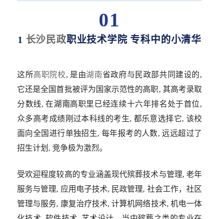
01
1
长沙民政
职业技术学院 专科中的小清华
这所
高职院校
, 是由
湖南
省政府与民政部共同建设的,
它还是全国首批被评为国家示范性的高职, 其高考录取
分数线, 在
湖南
高职里已经连续十六年排名处于首位,
众多高考成绩刚过本科线的考生, 都乐意选择它, 该校
面向全国进行单独招生, 每年报考的人数, 远远超过了
招生计划, 竞争极为激烈。
受欢迎程度较高的专业涵盖现代殡葬技术与管理, 老年
服务与管理, 应用电子技术, 民政管理, 社会工作，社区
管理与服务, 康复治疗技术, 计算机网络技术, 机电一体
化技术, 软件技术, 艺术设计。当中殡葬之类的专业在