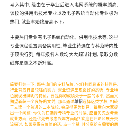
考入其中, 缘由在于毕业后进入电网系统的概率颇高,
该校的供用电技术专业以及电子系统自动化专业极为
热门, 就业率始终居高不下。
主要热门专业有电子系统自动化、供用电技术等, 这些
专业课程设置具备实用性, 毕业生待遇在专科范畴内处
于顶尖行列, 每年报名人数均大大超过计划, 录取分数
线亦是随之不断升高。
简要归纳一下, 那些热门的专科院校, 它们共同具备的特性是,
行业背景具备较强的实力, 就业资源呈现良好的态势, 专业特
色展现出鲜明的特征。要是你的成绩处于一般的水平, 然而又
期望斩获一个良好的文凭, 那么通过
单招
选择这类学校, 相较
于去读一个普通的二本院校, 会显得更为划算。最后向大家提
出一个问题: 你认为在选择专科专业的时候, 应当优先去考量
就业方面, 还是优先去考虑兴趣方面呢? 欢迎在评论区展开交
流探讨, 如果觉得有价值的话, 点一个赞, 并分享给有需要的朋