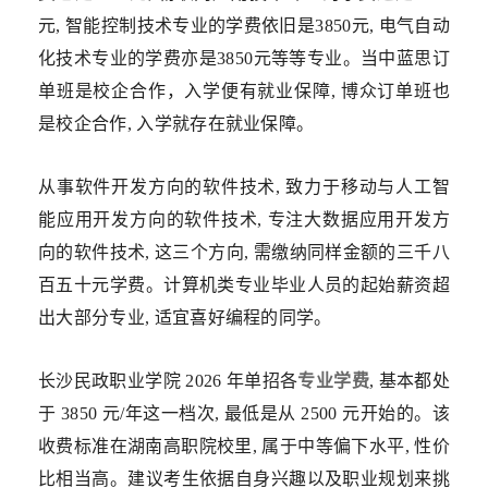
元, 智能控制技术专业的学费依旧是3850元, 电气自动
化技术专业的学费亦是3850元等等专业。当中蓝思订
单班是校企合作，入学便有就业保障, 博众订单班也
是校企合作, 入学就存在就业保障。
从事软件开发方向的软件技术, 致力于移动与人工智
能应用开发方向的软件技术, 专注大数据应用开发方
向的软件技术, 这三个方向, 需缴纳同样金额的三千八
百五十元学费。计算机类专业毕业人员的起始薪资超
出大部分专业, 适宜喜好编程的同学。
长沙民政职业学院 2026 年单招各
专业学费
, 基本都处
于 3850 元/年这一档次, 最低是从 2500 元开始的。该
收费标准在湖南高职院校里, 属于中等偏下水平, 性价
比相当高。建议考生依据自身兴趣以及职业规划来挑