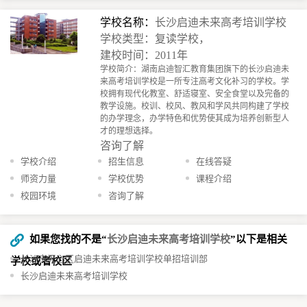
学校名称：
长沙启迪未来高考培训学校
学校类型：复读学校，
建校时间：2011年
学校简介：湖南启迪智汇教育集团旗下的长沙启迪未
来高考培训学校是一所专注高考文化补习的学校。学
校拥有现代化教室、舒适寝室、安全食堂以及完备的
教学设施。校训、校风、教风和学风共同构建了学校
的办学理念，办学特色和优势使其成为培养创新型人
才的理想选择。
咨询了解
学校介绍
招生信息
在线答疑
师资力量
学校优势
课程介绍
校园环境
咨询了解
如果您找的不是“
长沙启迪未来高考培训学校
”以下是相关
长沙市天心区启迪未来高考培训学校单招培训部
学校或者校区
长沙启迪未来高考培训学校