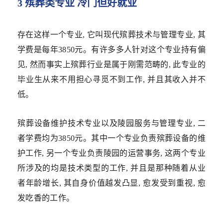
3 殡葬类专业 冷门但好就业
存在这样一个专业, 它叫现代殡葬技术与管理专业, 其
学费是每年3850元。有许多多人针对这个专业持有偏
见, 然而事实上殡葬行业是属于刚需范畴的, 此专业的
毕业生从来不用担心寻觅不到工作, 并且其收入并不
低。
殡葬设备维护技术专业以及陵园服务与管理专业, 二
者学费均为3850元。其中一个专业负责殡葬设备的维
护工作, 另一个专业负责陵园的运营事务, 这两个专业
所涉及的均是技术类型的工作, 并且是那种随着从业
者年龄增长, 其自身价值越发凸显, 愈发受到重视, 愈
发吃香的工作。