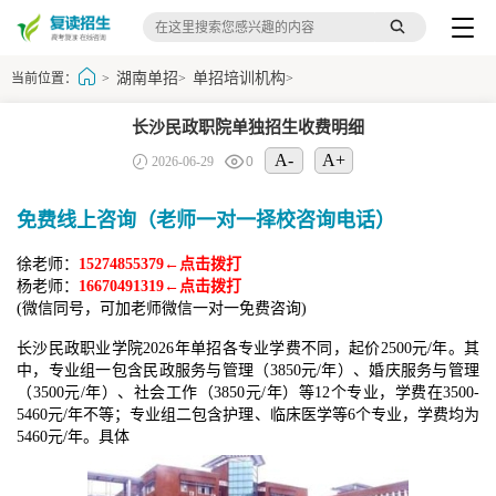
湖南单招
单招培训机构
当前位置：
>
>
>
长沙民政职院单独招生收费明细
A-
A+
2026-06-29
0
免费线上咨询（老师一对一择校咨询电话）
徐老师：
15274855379←点击拨打
杨老师：
16670491319←点击拨打
(微信同号，可加老师微信一对一免费咨询)
长沙民政职业学院2026年单招各专业学费不同，起价2500元/年。其
中，专业组一包含民政服务与管理（3850元/年）、婚庆服务与管理
（3500元/年）、社会工作（3850元/年）等12个专业，学费在3500-
5460元/年不等；专业组二包含护理、临床医学等6个专业，学费均为
5460元/年。具体