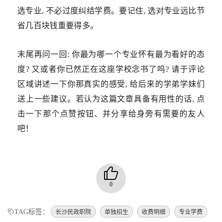
选专业, 不必过度纠结学费。要记住, 选对专业远比节
省几百块钱重要得多。
末尾再问一回: 你最为哪一个专业怀有最为看好的态
度? 又或者你已然正在这座学校念书了呜? 请于评论
区域讲述一下你那真实的感受, 给后来的学弟学妹们
送上一些建议。若认为这篇文章具备有用性的话, 点
击一下那个点赞按钮、并分享给身旁有需要的友人
吧！
0
TAG标签：
长沙民政职院
单独招生
收费明细
专业学费