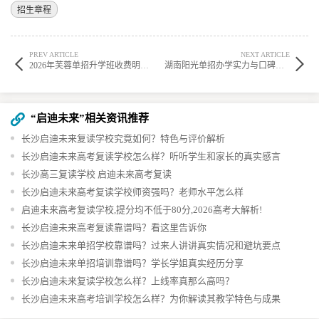
招生章程
PREV ARTICLE
NEXT ARTICLE
2026年芙蓉单招升学班收费明细公布
湖南阳光单招办学实力与口碑全面解析
“启迪未来”相关资讯推荐
长沙启迪未来复读学校究竟如何？特色与评价解析
长沙启迪未来高考复读学校怎么样？听听学生和家长的真实感言
长沙高三复读学校 启迪未来高考复读
长沙启迪未来高考复读学校师资强吗？老师水平怎么样
启迪未来高考复读学校,提分均不低于80分,2026高考大解析!
长沙启迪未来高考复读靠谱吗？看这里告诉你
长沙启迪未来单招学校靠谱吗？过来人讲讲真实情况和避坑要点
长沙启迪未来单招培训靠谱吗？学长学姐真实经历分享
长沙启迪未来复读学校怎么样？上线率真那么高吗？
长沙启迪未来高考培训学校怎么样？为你解读其教学特色与成果