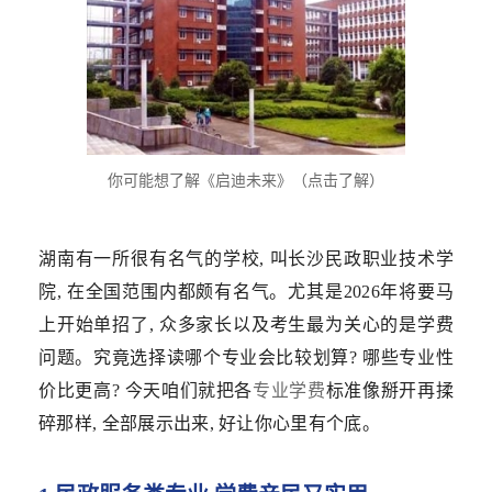
你可能想了解《启迪未来》（点击了解）
湖南有一所很有名气的学校, 叫长沙民政职业技术学
院, 在全国范围内都颇有名气。尤其是2026年将要马
上开始单招了, 众多家长以及考生最为关心的是学费
问题。究竟选择读哪个专业会比较划算? 哪些专业性
价比更高? 今天咱们就把各
专业学费
标准像掰开再揉
碎那样, 全部展示出来, 好让你心里有个底。