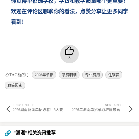
你觉得单招选学校，学费和教学质量哪个更重要？
欢迎在评论区聊聊你的看法，点赞分享让更多同学
看到！
3
TAG标签：
2026年单招
学费明细
专业费用
住宿费
政策因素
PREV ARTICLE
NEXT ARTICLE
2026湖南复读单招必看！6大要点权威排名
2026年湖南单招录取难度最高的高校盘点
“潇湘”相关资讯推荐