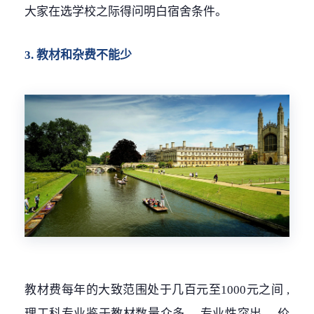
大家在选学校之际得问明白宿舍条件。
3. 教材和杂费不能少
教材费每年的大致范围处于几百元至1000元之间 ,
理工科专业鉴于教材数量众多 、专业性突出 、价