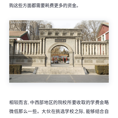
购这些方面都需要耗费更多的资金。
相较而言, 中西部地区的院校所要收取的学费会略
微低那么一些。大伙在挑选学校之际, 能够结合自