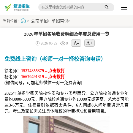
湖南单招
单招常识
当前位置：
>
>
>
2026年单招各项收费明细及年度总费用一览
A-
A+
2026-06-29
0
免费线上咨询（老师一对一择校咨询电话）
徐老师：
15274855379←点击拨打
杨老师：
16670491319←点击拨打
(微信同号，可加老师微信一对一免费咨询)
2026年单招学费因院校性质和专业类型而异。公办院校普通专业年
费约3000-5000元，民办院校普通专业约10000元或更高，艺术类可能
达3-6万元。住宿费则依据宿舍条件，6人间或8人间年费通常几百
元。考生及家长需关注具体院校的学费标准和费用项目。