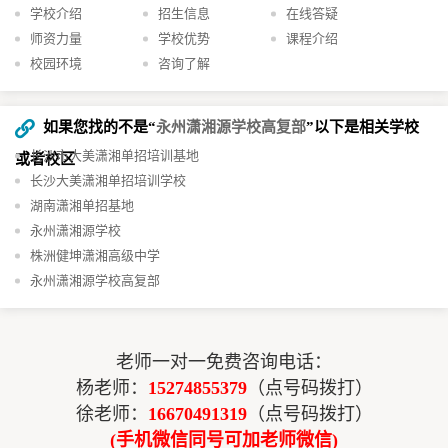
学校介绍
招生信息
在线答疑
师资力量
学校优势
课程介绍
校园环境
咨询了解
如果您找的不是“
永州潇湘源学校高复部
”以下是相关学校
长沙市大美潇湘单招培训基地
或者校区
长沙大美潇湘单招培训学校
湖南潇湘单招基地
永州潇湘源学校
株洲健坤潇湘高级中学
永州潇湘源学校高复部
老师一对一免费咨询电话：
杨老师：
15274855379
（点号码拨打）
徐老师：
16670491319
（点号码拨打）
(手机微信同号可加老师微信)