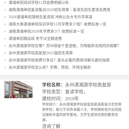
潇湘单招培训学校12月收费明细公布
湖南潇湘单招复读集训2026招生简章｜复读生招生要求及费用
2026潇湘单招落榜生复读班 冲刺公办大专升学率高
湖南大美潇湘单招培训学校12月学费多少钱？收费标准一览
湖南潇湘单招2026年学费多少？收费标准一览
潇湘单招精品班 考不过全额退费
永州潇湘源学校在哪？苏州球迷千里送橙，为啥能和当地同庆相聚？
永州潇湘源学校高复部2025届招生简章
永州潇湘源学校收费引争议？家长必看的费用详解与避坑指南
永州潇湘源学校怎么样？学费、师资、环境全解析
学校名称：
永州潇湘源学校高复部
学校类型：复读学校，
建校时间：2019年
学校简介：永州潇湘源学校高复部是湖南省示范性寄
宿学校，致力于培养卓越人才。学校拥有现代化校园
设施和丰富的研学基地，为学生提供优质的教育资
源。
咨询了解