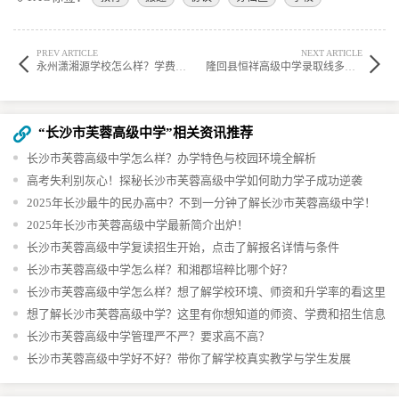
PREV ARTICLE
NEXT ARTICLE
永州潇湘源学校怎么样？学费、师资、环境全解析
隆回县恒祥高级中学录取线多少分？2025年隆回高中招生全解析
“长沙市芙蓉高级中学”相关资讯推荐
长沙市芙蓉高级中学怎么样？办学特色与校园环境全解析
高考失利别灰心！探秘长沙市芙蓉高级中学如何助力学子成功逆袭
2025年长沙最牛的民办高中？不到一分钟了解长沙市芙蓉高级中学！
2025年长沙市芙蓉高级中学最新简介出炉！
长沙市芙蓉高级中学复读招生开始，点击了解报名详情与条件
长沙市芙蓉高级中学怎么样？和湘郡培粹比哪个好？
长沙市芙蓉高级中学怎么样？想了解学校环境、师资和升学率的看这里
想了解长沙市芙蓉高级中学？这里有你想知道的师资、学费和招生信息
长沙市芙蓉高级中学管理严不严？要求高不高？
长沙市芙蓉高级中学好不好？带你了解学校真实教学与学生发展