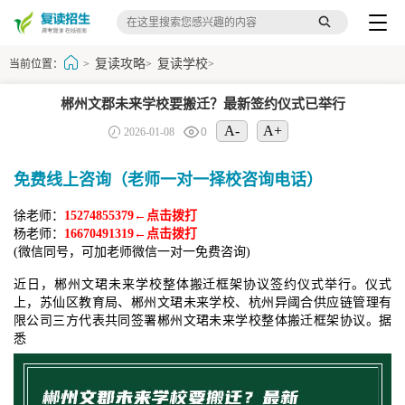
复读攻略
复读学校
当前位置：
>
>
>
郴州文郡未来学校要搬迁？最新签约仪式已举行
A-
A+
2026-01-08
0
免费线上咨询（老师一对一择校咨询电话）
徐老师：
15274855379←点击拨打
杨老师：
16670491319←点击拨打
(微信同号，可加老师微信一对一免费咨询)
近日，郴州文珺未来学校整体搬迁框架协议签约仪式举行。仪式
上，苏仙区教育局、郴州文珺未来学校、杭州异阈合供应链管理有
限公司三方代表共同签署郴州文珺未来学校整体搬迁框架协议。据
悉