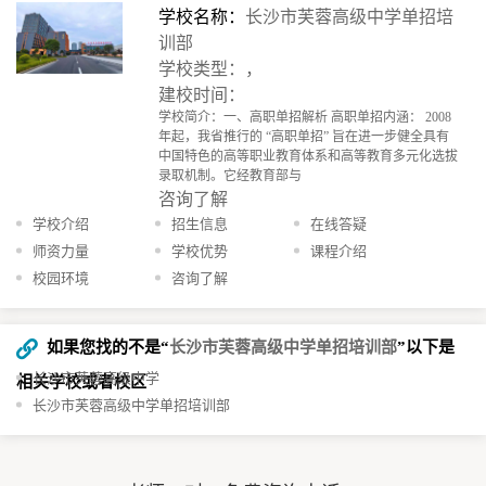
学校名称：
长沙市芙蓉高级中学单招培
训部
学校类型：，
建校时间：
学校简介：一、高职单招解析 高职单招内涵： 2008
年起，我省推行的 “高职单招” 旨在进一步健全具有
中国特色的高等职业教育体系和高等教育多元化选拔
录取机制。它经教育部与
咨询了解
学校介绍
招生信息
在线答疑
师资力量
学校优势
课程介绍
校园环境
咨询了解
如果您找的不是“
长沙市芙蓉高级中学单招培训部
”以下是
长沙市芙蓉高级中学
相关学校或者校区
长沙市芙蓉高级中学单招培训部