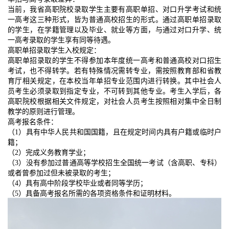
当前，我省高职院校录取学生主要有高职单招、对口升学考试和统
一高考这三种形式，皆为普通高校招生的形式。通过高职单招录取
的学生，在学籍管理以及毕业、就业等方面，与通过对口升学、统
一高考录取的学生享有同等待遇。
高职单招录取学生入校规定：
高职单招录取的学生不得参加本年度统一高考和普通高校对口招生
考试，也不得转学。若有特殊情况需转专业，需按照教育部和省教
育厅相关规定，在本校当年单招专业范围内进行转换。其中社会人
员考生必须录取到指定专业，不可转到其他专业。考生入学后，各
高职院校根据相关文件规定，对社会人员考生按照相对集中全日制
教学的原则进行管理。
高考报名条件：
（1）具有中华人民共和国国籍，且在规定时间内具有户籍或临时户
籍；
（2）完成义务教育学业；
（3）没有参加过普通高等学校招生全国统一考试（含高职、专科）
或者曾参加过但未被录取的考生；
（4）具有高中阶段学校毕业或者同等学历；
（5）具备高考报名所需的各项资格条件和证明材料。