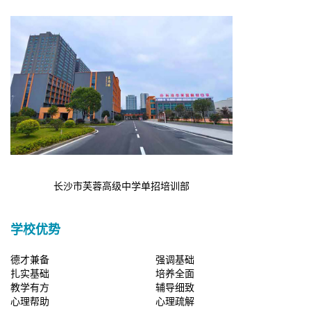
长沙市芙蓉高级中学单招培训部
学校优势
德才兼备
强调基础
扎实基础
培养全面
教学有方
辅导细致
心理帮助
心理疏解