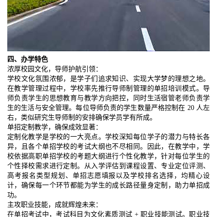
四、办学特色
浓厚校园文化，导师护航引领：
学校文化氛围浓郁，是学子们追求知识、实现大学梦的理想之地。
在教学管理过程中，学校率先推行导师制管理的单招培训模式。导
师负责学生的思想教育与教学方向把控，同时生活宿管老师负责学
生的生活与安全管理。每位导师负责的学生数量严格控制在 20 人左
右，类似研究生导师制的安排确保学员学有所成。
单招定制教学，确保成效显著：
定制化教学是学校的一大亮点。学校深知每位学子的潜力与特长各
异，且各个单招学校的考试大纲也不尽相同。因此，在教学中，学
校依据高职单招学校的考题大纲进行个性化教学，针对每位学生的
个性择校需求进行定制。从入学评估到课程设置、专业定位评测、
高考报名类型规划、单招志愿填报以及学校排名选择，均精心设
计，确保每一个环节都能为学生的成长路径量身定制，助力单招成
功。
主攻职业技能，成就辉煌未来：
在单招考试中，考试科目为文化素质测试 + 职业技能测试。职业技