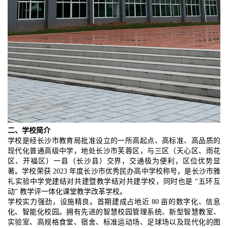
二、学校简介
学校是经长沙市教育局批准设立的一所高起点、高标准、高品质的
现代化普通高级中学，地处长沙市芙蓉区，与三区（天心区、雨花
区、开福区）一县（长沙县）交界，交通极为便利，区位优势显
著。学校荣获 2023 年度长沙市优秀民办高中学校称号，是长沙市雅
礼实验中学党建结对共建暨教学结对共建学校，同时也是 “五环互
动” 教学评一体化课堂教学改革学校。
学校实力强劲，设施精良。首期建成占地近 80 亩的数字化、信息
化、智能化校园。拥有先进的智慧校园管理系统、新型智慧教室、
实验室、高规格食堂、宿舍、标准运动场、足球场以及现代化的图