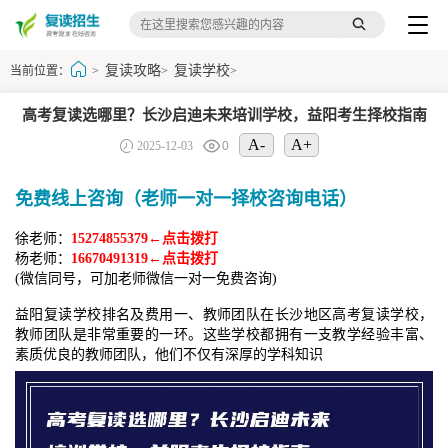
复读攻略
复读学校
当前位置：
>
>
>
高考复读选哪里？长沙启迪未来培训学校，益阳考生择校指南
A-
A+
2025-12-03
0
免费线上咨询（老师一对一择校咨询电话）
徐老师：
15274855379←点击拨打
杨老师：
16670491319←点击拨打
(微信同号，可加老师微信一对一免费咨询)
益阳复读学校排名及费用一、教师团队在长沙地区高考复读学校，
教师团队是非常重要的一环。这些学校都拥有一支教学经验丰富、
素质优良的教师团队，他们不仅有深厚的学科知识