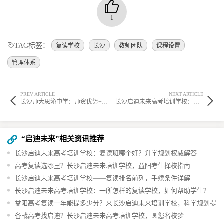
1
TAG标签：
复读学校
长沙
教师团队
课程设置
管理体系
PREV ARTICLE
NEXT ARTICLE
长沙师大思沁中学：师资优势+特色课程，2025年秋季插班生招生须知
长沙启迪未来高考培训学校：复读班哪个好？升学规划权威解答
“启迪未来”相关资讯推荐
长沙启迪未来高考培训学校：复读班哪个好？升学规划权威解答
高考复读选哪里？长沙启迪未来培训学校，益阳考生择校指南
长沙启迪未来高考培训学校——复读排名前列，手续条件详解
长沙启迪未来高考培训学校：一所怎样的复读学校，如何帮助学生？
益阳高考复读一年能提多少分？来长沙启迪未来培训学校，科学规划提
分快
备战高考找启迪？长沙启迪未来高考培训学校，圆您名校梦