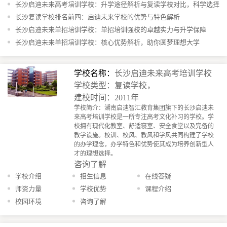
长沙启迪未来高考培训学校：升学途径解析与复读学校对比，科学选择
是关键
长沙复读学校排名前四：启迪未来学校的优势与特色解析
长沙启迪未来单招培训学校：单招培训强校的卓越实力与升学保障
长沙启迪未来单招培训学校：核心优势解析，助你圆梦理想大学
学校名称：
长沙启迪未来高考培训学校
学校类型：复读学校，
建校时间：2011年
学校简介：湖南启迪智汇教育集团旗下的长沙启迪未
来高考培训学校是一所专注高考文化补习的学校。学
校拥有现代化教室、舒适寝室、安全食堂以及完备的
教学设施。校训、校风、教风和学风共同构建了学校
的办学理念，办学特色和优势使其成为培养创新型人
才的理想选择。
咨询了解
学校介绍
招生信息
在线答疑
师资力量
学校优势
课程介绍
校园环境
咨询了解