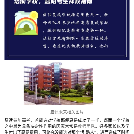
启迪未来相关图片
复读参加高考，若能选对学校那便算是成功了一半，然而一个学校
之中最为具备决定性作用的因素常常是
教师团队
。好多家长以及学
生付出了高昂费用，可终究没能选对那个“引路人”，进而造成了时间