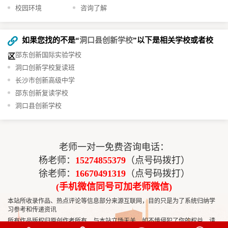
校园环境
咨询了解
如果您找的不是“
洞口县创新学校
”以下是相关学校或者校
邵东创新国际实验学校
区
洞口创新学校复读班
长沙市创新高级中学
邵东创新复读学校
洞口县创新学校
老师一对一免费咨询电话：
杨老师：
15274855379
（点号码拨打）
徐老师：
16670491319
（点号码拨打）
(手机微信同号可加老师微信)
本站所收录作品、热点评论等信息部分来源互联网，目的只是为了系统归纳学
习参考和传递资讯
所有作品版权归原创作者所有，与本站立场无关，如不慎侵犯了你的权益，请