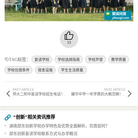
13
TAG标签：
复读学校
学校选择指南
学校声誉
教学质量
学校住宿条件
宿舍设施
学生生活质量.
PREV ARTICLE
NEXT ARTICLE
师大二附中复读学校招生电话?学校复读重点班怎么样? ?
耀华中学一年学费的大概范畴?学校复读住宿条件怎么样? ?
“创新”相关资讯推荐
湖南邵东创新学校办学特色及优势全面解析，究竟如何？
邵东创新复读学校联系方式与办学概况