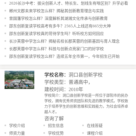
2026长沙中考：拔尖创新人才、特长生、划线生有啥区别？升学必看
郴州文郡未来学校怎么样？揭秘其创新教育理念与实践
曾国藩学校怎么样？深度解析其湖湘文化传承与创新教育
邵东创新复读学校高考有多牛？2565人上线还有665分大神
邵东创新复读学校真的苛待学生吗？听听校方如何回应
长沙芙蓉中学怎么样？揭秘名校长郡芙蓉的创新基因与育人理念
长郡芙蓉中学怎么样？科技与创新点亮家门口的好学校
邵东创新复读学校怎么样？连续五年全市第一，今年招生已开始
学校名称：
洞口县创新学校
学校类型：普通高中，
建校时间：2010年
学校简介：洞口县创新学校是一所位于邵阳市的民办
学校，拥有优秀师资团队和先进的教学模式。学校致
力于培养学生的创新思维和实践能力，为社会培养卓
越人才。
咨询了解
学校介绍
招生信息
在线答疑
师资力量
学校优势
课程介绍