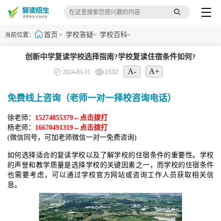
首页
学校答疑
学校百科
当前位置：
>
>
>
创新中学复读学校选择指南?学校复读住宿条件如何?
A-
A+
2024-03-31
1532
免费线上咨询（老师一对一择校咨询电话）
徐老师：
15274855379←点击拨打
杨老师：
16670491319←点击拨打
(微信同号，可加老师微信一对一免费咨询)
如何选择适合的复读学校以及了解学校的住宿条件的重要性。学校
的声誉和教学质量是选择学校的关键因素之一，而学校的住宿条件
也需要考虑，可以通过学校官方网站或咨询工作人员获取相关信
息。