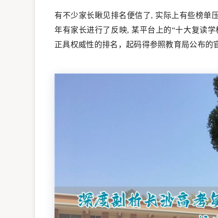
有不少家长瞅见排名便信了, 实际上有些榜单
年有家长进行了反映, 某平台上的“十大复读学
正具权威性的排名，起码得参照教育局公布的官