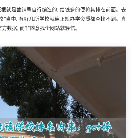
压根就是营销号自行编造的, 给钱多的便将其排在前面。去
校”当中, 有好几所学校就连正规办学资质都查找不到。真
方数据, 而非随意找个网站就轻信。