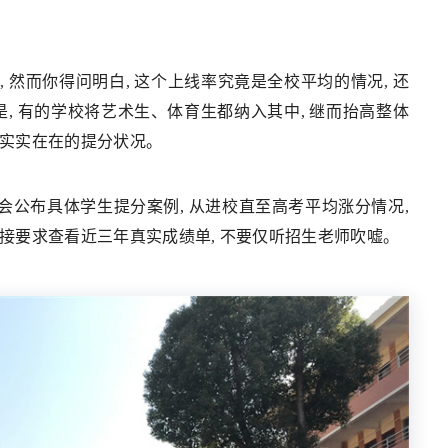
人, 然而你得问明白, 这个上线率究竟是全校平均的情况, 还
, 有的学校将艺术生、体育生都纳入其中, 继而抬高整体
班实实在在的提分状况。
都会公布具体学生提分案例, 从进校直至高考平均涨分情况,
直接要求查看近三年真实成绩单, 不要仅听招生老师吹嘘。