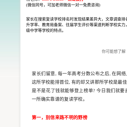
(微信同号，可加老师微信一对一免费咨询)
家长在搜索复读学校排名时发现结果差异大，文章调查排
升学率、教育局备案、往届学生评价等渠道判断学校实力
级中学等学校的特点。
你可能想了解
家长们留意, 每一年高考分数公布之后, 在网络
这所学校能排首位, 有的却又讲那所学校是最佳
是不是花了钱就能够登上榜单? 今日我们就要去
一所确实靠谱的复读学校。
第一，别信来路不明的野榜