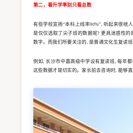
第二，看升学率别只看总数
有些学校宣扬“本科上线率90%”, 听起来很唬
是仅仅选取了尖子班的数据呢? 更具迷惑性的是
数字。而我们所要关注的, 是普通文化生复读
例如, 长沙市中嘉高级中学设有复读班, 每年
这些数据才是切实的。家长前去咨询时, 能够