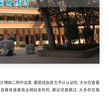
沙博纳二附中这类, 都是经由官方予以认证的, 大伙在查看
媒体或者商业网站发布的, 建议径直跳过, 大多存在猫