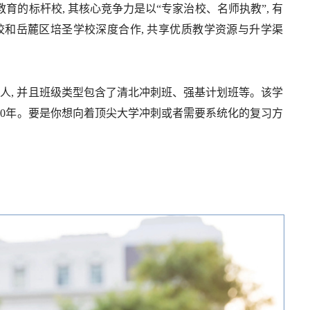
育的标杆校, 其核心竞争力是以“专家治校、名师执教”, 有
校和岳麓区培圣学校深度合作, 共享优质教学资源与升学渠
400人, 并且班级类型包含了清北冲刺班、强基计划班等。该学
10年。要是你想向着顶尖大学冲刺或者需要系统化的复习方