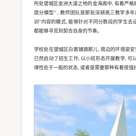
所处望城区金洲大道之地的金海高中, 有着严格
提分模型” , 教师团队是那些深耕高三教学多年
训”内容的模式, 能够针对不同分数段的学生去
都能够寻觅到契合自身的节奏。
学校处在望城区白箬铺镇那儿, 周边的环境是安安
已然启动了招生工作, 以小班形态开展教学, 
律性处于一般的状态, 或者是需要那种有着很强