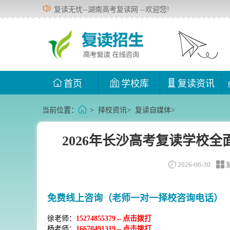
复读无忧--湖南高考复读网 --欢迎您!
首页
学校库
复读资讯
当前位置：
>
择校资讯
>
复读自媒体
>
2026年长沙高考复读学校
2026-06-30
免费线上咨询（老师一对一择校咨询电话）
徐老师：
15274855379←点击拨打
杨老师：
16670491319←点击拨打