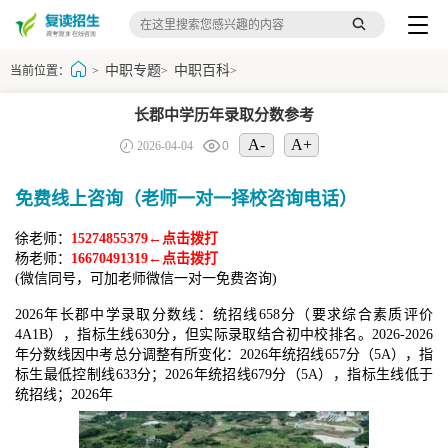
中职专题
中职百科
当前位置：
>
>
>
长郡中学历年录取分数参考
A-
A+
2026-04-04
0
免费线上咨询（老师一对一择校咨询电话）
徐老师：
15274855379←点击拨打
杨老师：
16670491319←点击拨打
(微信同号，可加老师微信一对一免费咨询)
2026年长郡中学录取分数线：统招线658分（要求综合素质评价
4A1B），指标生线630分，但实际录取结合初中校排名。2026-2026
年分数线因中考总分调整有所变化：2026年统招线657分（5A），指
标生最低控制线633分；2026年统招线679分（5A），指标生线低于
统招线；2026年