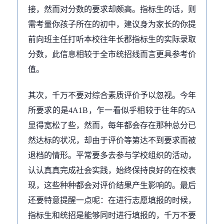
接，然而对分数的要求却颇高。指标生的话，则
需考量你孩子所在的初中，建议身为家长的你提
前向班主任打听本校往年长郡指标生的实际录取
分数，此信息相较于全市统招线而言更具参考价
值。
其次，千万不要对综合素质评价予以忽视。今年
所要求的是4A1B，乍一看似乎相较于往年的5A
显得宽松了些，然而，每年都会存在那种总分已
然达标的状况，却由于评价等第达不到要求而被
退档的情形。平常要多去参与学校组织的活动，
认认真真完成社会实践，始终保持良好的在校表
现，这些种种都会对评价结果产生影响的。最后
还要特意提醒一点呢：在进行志愿填报的时候，
指标生和统招是能够同时进行填报的，千万不要