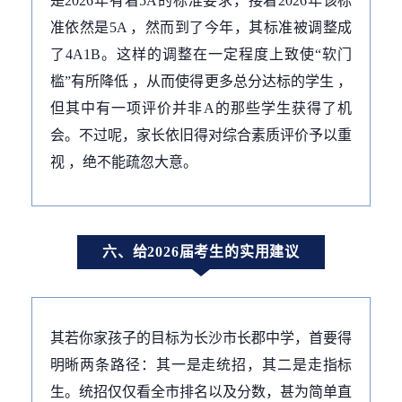
是2026年有着5A的标准要求，接着2026年该标
准依然是5A ，然而到了今年，其标准被调整成
了4A1B。这样的调整在一定程度上致使“软门
槛”有所降低 ，从而使得更多总分达标的学生 ，
但其中有一项评价并非A的那些学生获得了机
会。不过呢，家长依旧得对综合素质评价予以重
视 ，绝不能疏忽大意。
六、给2026届考生的实用建议
其若你家孩子的目标为长沙市长郡中学，首要得
明晰两条路径：其一是走统招，其二是走指标
生。统招仅仅看全市排名以及分数，甚为简单直