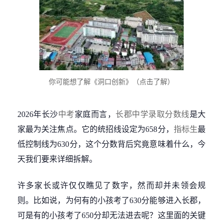
你可能想了解《洞口创新》（点击了解）
2026年长沙
中考
家庭而言，
长郡中学
录取分数线
是大
家最为关注焦点。它的统招线设定为658分，
指标生
最
低控制线为630分，这个分数背后究竟意味着什么，今
天我们要来详细拆解。
许多家长或许仅仅瞧见了数字，然而却并未领会规
则。比如说，为何有的小孩考了630分能够进入长郡，
可是有的小孩考了650分却无法进去呢？这里面的关键