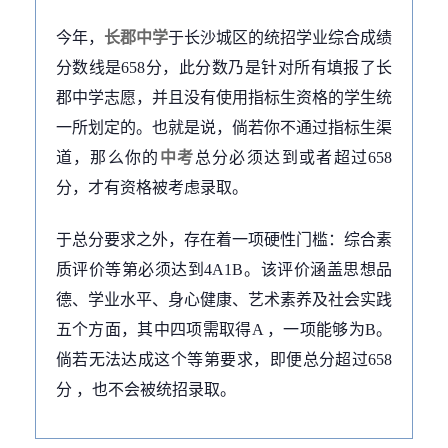
今年，
长郡中学
于长沙城区的统招学业综合成绩
分数线是658分，此分数乃是针对所有填报了长
郡中学志愿，并且没有使用指标生资格的学生统
一所划定的。也就是说，倘若你不通过指标生渠
道，那么你的
中考
总分必须达到或者超过658
分，才有资格被考虑录取。
于总分要求之外，存在着一项硬性门槛：综合素
质评价等第必须达到4A1B。该评价涵盖思想品
德、学业水平、身心健康、艺术素养及社会实践
五个方面，其中四项需取得A ，一项能够为B。
倘若无法达成这个等第要求，即便总分超过658
分 ，也不会被统招录取。