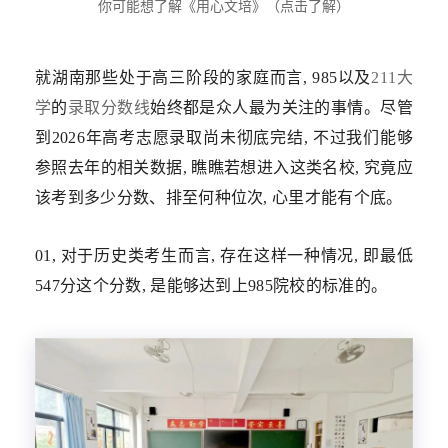
你可能想了解《用心文培》（点击了解）
就湖南那些处于高三阶段的家庭而言, 985以及
211大
学
的
录取分数线
始终都是众人最为关注的事情。尽管
到2026年高考志愿录取尚未彻底完结, 不过我们能够
参照去年的相关数据, 瞧瞧若想进入这类名校, 究竟应
该考到多少分数、排至何种位次, 心里才能有个底。
01, 对于历史类考生而言, 存在这样一种情况, 即最低
547分这个分数, 是能够达到上985院校的标准的。