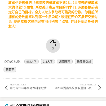
取率也是极低的, 985院校的录取率不到2%, 211院校的录取率
大约也就4%左右, 所以处于高三阶段的同学们, 必须要提前确
定好自己的目标，全力以赴去争取尽可能高的分数。你目前所
拥有的分数能够达到哪一个层次呢? 欢迎在评论区展开交流讨
论, 要是觉得这些内容有用可别忘了点赞, 并且分享给身旁的
友人！
3
TAG标签：
985大学
211大学
湖南高考
录取分数线
录取率
PREV ARTICLE
NEXT ARTICLE
湖南省2026年高考本科录取情况查询时间与官方渠道说明
2026年湖南高校录取通知书预计何时寄达？
“用心文培”相关资讯推荐