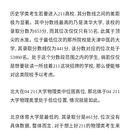
历史学类考生若要进入211高校, 其分数线之间的差距
极为显著。其中分数线最高的乃是清华大学, 该校的
录取分数为653分, 而其位次仅仅只有55名, 此属于顶
尖的水准。位于最低位次的那所院校是天津中医药大
学, 其
录取分数线
仅为441分, 该分数对应的位次处于
53860名。处于这个分数段范围之内的学生, 倘若仅仅
是想要就读一所挂着211这块招牌的学校, 那么便能够
对这类院校予以考虑。
北大在04 211大学物理类中位居高位, 那北体于04 211
大学物理类里处于低位位置, 情况就是如此。
北京体育大学是最低的, 其录取分是461分, 位次没有
具体数据, 整体而言, 对于想上好211的物理类考生来