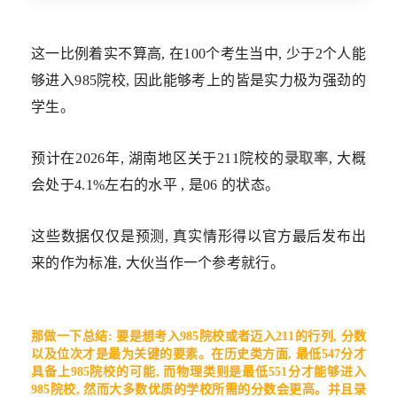
这一比例着实不算高, 在100个考生当中, 少于2个人能
够进入985院校, 因此能够考上的皆是实力极为强劲的
学生。
预计在2026年, 湖南地区关于211院校的
录取率
, 大概
会处于4.1%左右的水平 , 是06 的状态。
这些数据仅仅是预测, 真实情形得以官方最后发布出
来的作为标准, 大伙当作一个参考就行。
那做一下总结: 要是想考入985院校或者迈入211的行列, 分数
以及位次才是最为关键的要素。在历史类方面, 最低547分才
具备上985院校的可能, 而物理类则是最低551分才能够进入
985院校, 然而大多数优质的学校所需的分数会更高。并且录