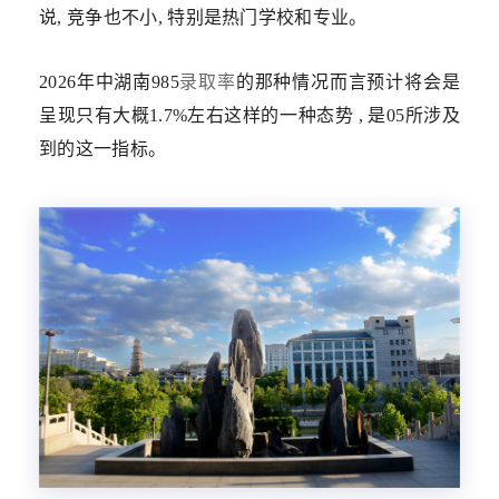
说, 竞争也不小, 特别是热门学校和专业。
2026年中湖南985
录取率
的那种情况而言预计将会是
呈现只有大概1.7%左右这样的一种态势 , 是05所涉及
到的这一指标。