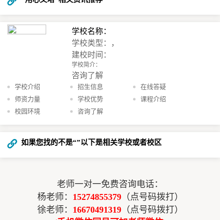
学校名称：
学校类型：，
建校时间：
学校简介：
咨询了解
学校介绍
招生信息
在线答疑
师资力量
学校优势
课程介绍
校园环境
咨询了解
如果您找的不是“
”以下是相关学校或者校区
老师一对一免费咨询电话：
杨老师：
15274855379
（点号码拨打）
徐老师：
16670491319
（点号码拨打）