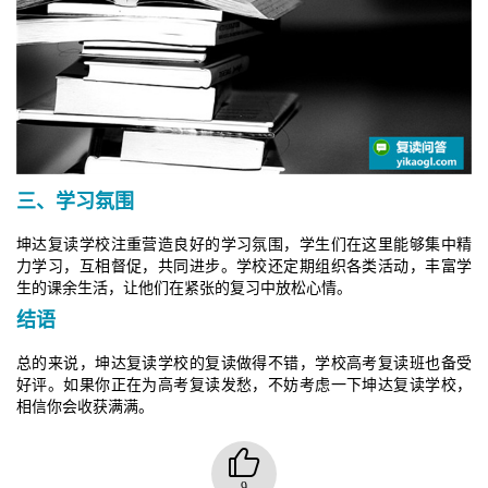
三、学习氛围
坤达复读学校注重营造良好的学习氛围，学生们在这里能够集中精
力学习，互相督促，共同进步。学校还定期组织各类活动，丰富学
生的课余生活，让他们在紧张的复习中放松心情。
结语
总的来说，坤达复读学校的复读做得不错，学校高考复读班也备受
好评。如果你正在为高考复读发愁，不妨考虑一下坤达复读学校，
相信你会收获满满。
9