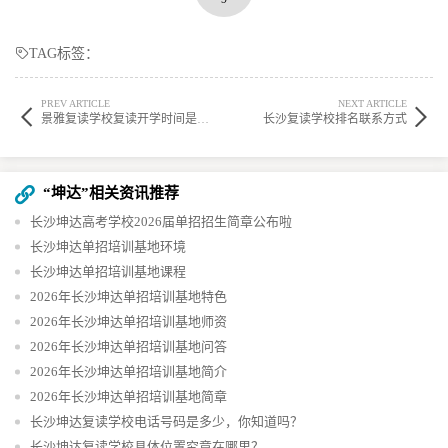
TAG标签：
PREV ARTICLE
NEXT ARTICLE
景雅复读学校复读开学时间是什么时候?学校复读作息时间怎么样? ?
长沙复读学校排名联系方式
“坤达”相关资讯推荐
长沙坤达高考学校2026届单招招生简章公布啦
长沙坤达单招培训基地环境​
长沙坤达单招培训基地课程​
2026年长沙坤达单招培训基地特色​
2026年长沙坤达单招培训基地师资​
2026年长沙坤达单招培训基地问答​
2026年长沙坤达单招培训基地简介
2026年长沙坤达单招培训基地简章
长沙坤达复读学校电话号码是多少，你知道吗？
长沙坤达复读学校具体位置究竟在哪里？