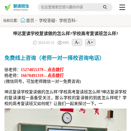
首页
学校答疑
学校百科
当前位置：
>
>
>
坤达复读学校复读做的怎么样?学校高考复读班怎么样?
A-
A+
2024-03-31
685
免费线上咨询（老师一对一择校咨询电话）
徐老师：
15274855379←点击拨打
杨老师：
16670491319←点击拨打
(微信同号，可加老师微信一对一免费咨询)
坤达复读学校复读做的怎么样?学校高考复读班怎么样?坤达复读学校
的复读课程一直备受关注，那么学校的复读做的到底怎么样呢？学
校的高考复读班又如何呢？让我们一起来探讨一下。一