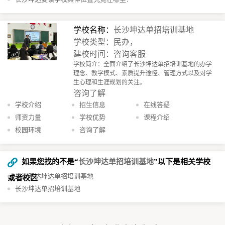
学校名称：
长沙坤达单招培训基地
学校类型：民办，
建校时间：咨询客服
学校简介：全面介绍了长沙坤达单招培训基地的办学
理念、教学模式、素质提升途径、管理方式以及对学
生心理和生涯规划的关注。​
咨询了解
学校介绍
招生信息
在线答疑
师资力量
学校优势
课程介绍
校园环境
咨询了解
如果您找的不是“
长沙坤达单招培训基地
”以下是相关学校
长沙明达坤达单招培训基地
或者校区
长沙坤达单招培训基地