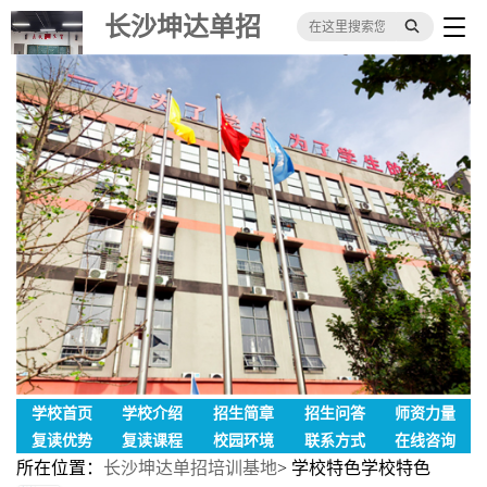
长沙坤达单招
培训基地
学校首页
学校介绍
招生简章
招生问答
师资力量
复读优势
复读课程
校园环境
联系方式
在线咨询
所在位置：
长沙坤达单招培训基地
> 学校特色
学校特色