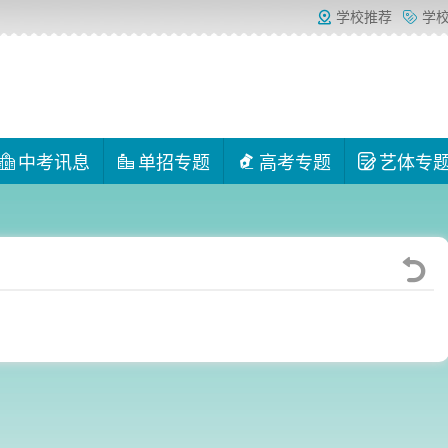
学校推荐
学
中考讯息
单招专题
高考专题
艺体专