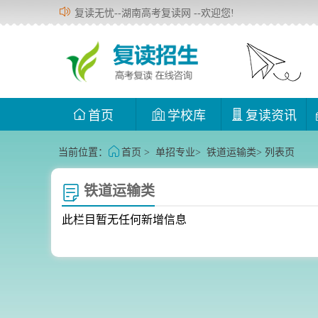
复读无忧--湖南高考复读网 --欢迎您!
首页
学校库
复读资讯
当前位置：
首页
>
单招专业
>
铁道运输类
> 列表页
铁道运输类
此栏目暂无任何新增信息