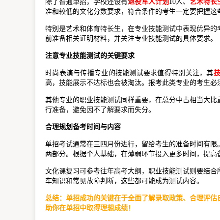
除了普通单招，学校还设有
退役军人计划
10人、
艺术特长
准和较低的文化分数要求，符合条件的考生一定要把握这
特别是艺术和体育特长生，在专业技能测试中表现优异的
前准备相关证明材料，并关注专业技能测试的具体要求。
注意专业技能测试的关键要求
时尚表演与传播专业的技能测试要求值得特别关注，其
高，技能展示不达标也会被淘汰。报考此类专业的考生必
其他专业的职业技能测试同样重要，在总分中占相当大比
行准备，避免因不了解要求而失分。
合理规划备考时间与内容
单招考试通常在三四月份进行，留给考生的准备时间有限
两部分。根据个人基础，在薄弱环节投入更多时间，提高
文化课复习可参考往年高考大纲，职业技能测试则要结合
车知识和常见故障判断，这些都可能成为测试内容。
总结：单招成功的关键在于全面了解录取政策、合理评估
助你在单招中取得理想成绩！