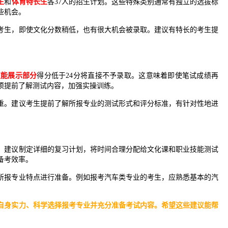
生
和
体育特长生
各37人的招生计划。这些特殊类别通常有独立的选拔标
些机会。
考生，即使文化分数稍低，也有很大机会被录取。建议有特长的考生提
技能展示部分
得分低于24分将直接不予录取。这意味着即使笔试成绩再
须提前了解测试内容，加强实操训练。
重。建议考生提前了解所报专业的测试形式和评分标准，有针对性地进
。建议制定详细的复习计划，将时间合理分配给文化课和职业技能测试
备考效率。
所报专业特点进行准备。例如报考汽车类专业的考生，应熟悉基本的汽
自身实力、科学选择报考专业并充分准备考试内容。希望这些建议能帮