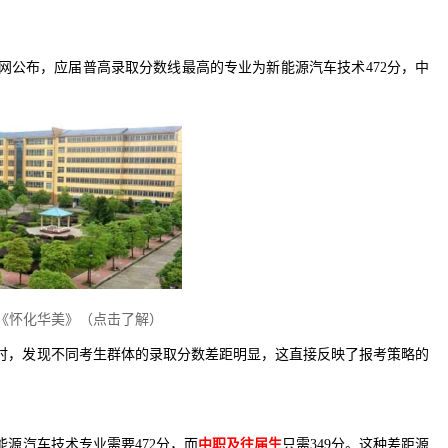
官网公布，应届普高录取分数线最高的专业为新能源汽车技术472分，中
《怀化华美》（点击了解）
线时，发现不同考生群体的录取分数差距明显，这直接反映了报考策略的
能源汽车技术专业需要472分，而
中职及往届生
只需349分。这种差距源