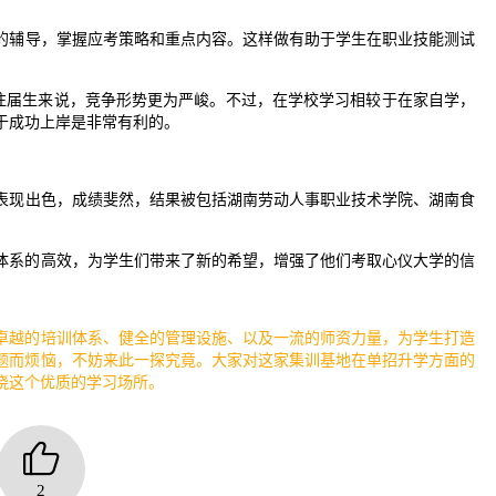
的辅导，掌握应考策略和重点内容。这样做有助于学生在职业技能测试
。
于往届生来说，竞争形势更为严峻。不过，在学校学习相较于在家自学，
于成功上岸是非常有利的。
表现出色，成绩斐然，结果被包括湖南劳动人事职业技术学院、湖南食
体系的高效，为学生们带来了新的希望，增强了他们考取心仪大学的信
卓越的培训体系、健全的管理设施、以及一流的师资力量，为学生打造
题而烦恼，不妨来此一探究竟。大家对这家集训基地在单招升学方面的
晓这个优质的学习场所。
2