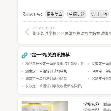
招生简章
单招复读
集训基地
TAG标签：
PREV ARTICLE
衡阳智胜学校2026届单招复读招生简章详情
“定一”相关资讯推荐
2026年长沙定一单招集训招生简章，你
湖南定一单招
了解多少？
湖南定一单招培训基地特色​
湖南定一单招
湖南定一单招培训基地简章
2025年长
长沙定一单招培训学校收费标准详解，
简章详情
学费、住宿费全解析
学校名称：
湖
学校类型：民