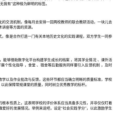
无我有”这种极为鲜明的标签。
化的交流机制，像每月去安排一回两校教师的联合教研活动，一块儿去
术讲座等方面的资源。
方式，像是合作打造一门有关本地历史文化的实践课程，双方学生一同参
 ，能够借助数字化平台构建学生成长的档案 ，将其学业情况 、课外活
展个性化指导 ，食堂 、宿舍等后勤服务同样要引入反馈机制 ，及时
教学以及作业批改与反馈，这些环节都应当确立明晰的质量标准，学校
度，以此保障常规课堂的质量，同时树立优秀教学的标杆。
的根本性质上，这表明学校的评价体系应当具备多元性，并非仅仅盯着
趣爱好的发展情况。举例来说吧，设定“社会实践学分”，以此激励学生