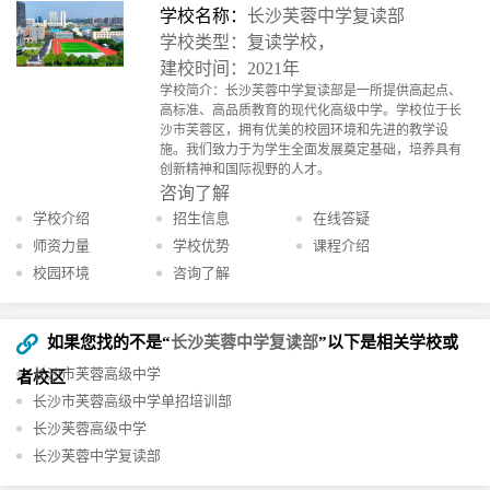
学校名称：
长沙芙蓉中学复读部
学校类型：复读学校，
建校时间：2021年
学校简介：长沙芙蓉中学复读部是一所提供高起点、
高标准、高品质教育的现代化高级中学。学校位于长
沙市芙蓉区，拥有优美的校园环境和先进的教学设
施。我们致力于为学生全面发展奠定基础，培养具有
创新精神和国际视野的人才。
咨询了解
学校介绍
招生信息
在线答疑
师资力量
学校优势
课程介绍
校园环境
咨询了解
如果您找的不是“
长沙芙蓉中学复读部
”以下是相关学校或
长沙市芙蓉高级中学
者校区
长沙市芙蓉高级中学单招培训部
长沙芙蓉高级中学
长沙芙蓉中学复读部