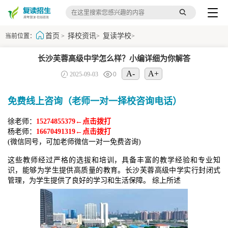
首页
择校资讯
复读学校
当前位置：
>
>
>
长沙芙蓉高级中学怎么样？小编详细为你解答
A-
A+
2025-09-03
0
免费线上咨询（老师一对一择校咨询电话）
徐老师：
15274855379←点击拨打
杨老师：
16670491319←点击拨打
(微信同号，可加老师微信一对一免费咨询)
这些教师经过严格的选拔和培训，具备丰富的教学经验和专业知
识，能够为学生提供高质量的教育。长沙芙蓉高级中学实行封闭式
管理，为学生提供了良好的学习和生活保障。 综上所述