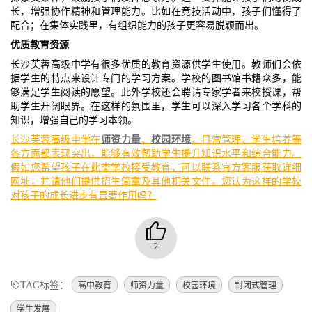
长，增强协作精神和管理能力。比如在竞技活动中，孩子们懂得了
配合；在集体实践里，有组织能力的孩子更容易脱颖而出。
优质教育资源
长沙芙蓉高级中学有很多优质的教育资源供学生使用。教师们会依
据学生的特点来设计专门的学习方案。学校的图书馆书籍众多，能
够满足学生阅读的愿望。此外学校还会聘请专家学者来校授课，帮
助学生开阔眼界。在这样的氛围里，学生可以深入学习各个学科的
知识，增强自己的学习本领。
长沙芙蓉高级中学在
师资力量
、
校园环境
、日常管理、学生培养等
各方面都表现突出，能够有效帮助学生提升知识水平和综合能力。
假如您希望孩子在此类学校接受教育，可以联系官方客服获取详细
网址，并请他们提供招生简章及其他相关文件。您认为这样的学校
对孩子的成长进步有显著作用吗？
2
TAG标签：
高中教育
师资力量
校园环境
封闭式管理
学生发展