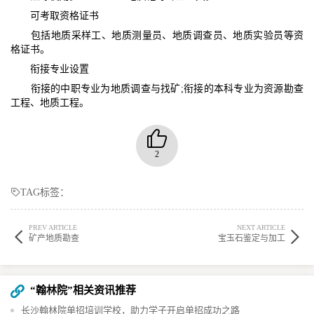
可考取资格证书​
包括地质采样工、地质测量员、地质调查员、地质实验员等资
格证书。​
衔接专业设置​
衔接的中职专业为地质调查与找矿;衔接的本科专业为资源勘查
工程、地质工程。​
2
TAG标签：
PREV ARTICLE
NEXT ARTICLE
矿产地质勘查
宝玉石鉴定与加工
“翰林院”相关资讯推荐
长沙翰林院单招培训学校，助力学子开启单招成功之路