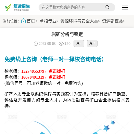
首页
单招专业
资源环境与安全大类
资源勘查类
当前位置：
>
>
>
>
岩矿分析与鉴定
A-
A+
2025-08-08
120
免费线上咨询（老师一对一择校咨询电话）
徐老师：
15274855379←点击拨打
杨老师：
16670491319←点击拨打
(微信同号，可加老师微信一对一免费咨询)
矿产地质专业以系统课程与实践实训为支撑，培养具备矿产勘查、
评估及开发能力的专业人才，为地质勘查与矿山企业提供技术支
持。​