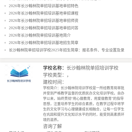
2026年长沙翰林院单招培训基地单招特色
2026年长沙翰林院单招培训基地单招课程
2026年长沙翰林院单招培训基地单招师资
2026年长沙翰林院单招培训基地单招问答
2026年长沙翰林院单招培训基地简介
2026年长沙翰林院单招培训基地招生简章
长沙翰林院单招培训学校2025年招生简章：报名条件、专业设置及录
取流程
学校名称：
长沙翰林院单招培训学校
学校类型：，
建校时间：
学校简介：长沙翰林院培训学校是一所经教育局审批
并受到严格教学监督的优质民办文化培训学校。自办
学以来，始终贯彻“用心做教育，用爱做教育”的指导
思想，注重培养学生的综合素质，在教学过程中将学
生的文化学习与心理健康成长相融合，让每一位学生
在巩固和提升文化知识水平的同时，能受到高素质环
境的滋养。
咨询了解