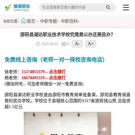
首页
中职专题
中职百科
当前位置：
>
>
>
邵阳县湖达职业技术学校究竟是公办还是民办？
A-
A+
2025-09-03
0
免费线上咨询（老师一对一择校咨询电话）
徐老师：
15274855379←点击拨打
杨老师：
16670491319←点击拨打
(微信同号，可加老师微信一对一免费咨询)
邵阳县湖达职业学校是由邵阳市教育局审批备案，邵阳县教育局直
管的民办学校。学校位于县城核心范围的S317省道铜钱山旁,总投资
超1.5亿元