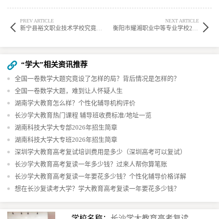
PREV ARTICLE
NEXT ARTICLE
新宁县裕文职业技术学校究竟是公办还是民办？
衡阳市耀湘职业中等专业学校2025春季插班生招生公告
“学大”相关资讯推荐
全国一卷数学大题究竟设了怎样的局？背后情况是怎样的？
全国一卷数学大题，难到让人怀疑人生
湖南学大教育怎么样？个性化辅导机构评价
长沙学大教育热门课程 辅导班收费标准/地址一览
湖南科技大学大专部2026年招生简章
湖南科技大学大专班2026年招生简章
深圳学大教育高考复试培训费用是多少（深圳高考可以复试）
长沙学大教育高考复读一年多少钱？过来人帮你算笔账
长沙学大教育高考复读一年要花多少钱？个性化辅导价格详解
想在长沙复读考大学？学大教育高考复读一年要花多少钱？
学校名称：
长沙学大教育高考复读