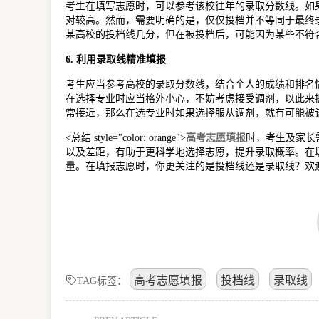
考生在填写志愿时，可以参考该校往年的录取分数线。如
对较高。然而，需要明确的是，仅仅投档并不等同于最终
某高校的投档线几分，但在被投档后，可能因为某些不符
6. 利用录取线精准填报
考生应当参考高校的录取分数线，结合个人的成绩和排名
在选择专业时应当格外小心，不妨考虑接受调剂，以此来
常接近，那么在选专业时如果选择服从调剂，就有可能被
<总结 style="color: orange">
高考志愿填报
时，考生及家长
以及差距，有助于更科学地选择志愿，提升录取概率。在
量。在填报志愿时，你更关注的是投档线还是录取线？欢
高考志愿填报
投档线
录取线
TAG标签：