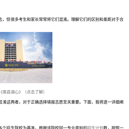
念，但很多考生和家长常常将它们混淆。理解它们的区别和差距对于合
《南县湖心》（点击了解）
混淆这两者，对于正确选择填报志愿至关重要。下面，我将逐一详细阐
各个招生院校为基准，根据该院校同一专业类别的
招生计划
数，按照一