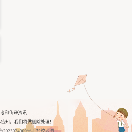
参考和传递资讯
告知，我们将做删除处理！
4
备2023024909号-1
择校地图