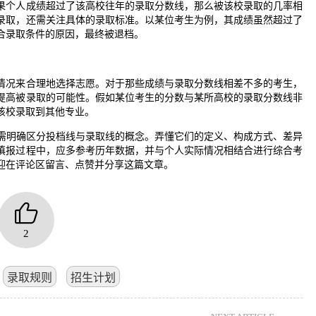
果个人成绩超过了该高校往年的录取分数线，那么被该校录取的几率相
录取，还需关注具体的录取标准。以某位考生为例，其成绩虽然超过了
合录取条件的原因，最终被退档。
情况来合理地选择志愿。对于那些成绩与录取分数线相差不多的考生，
提高被录取的可能性。假如某位考生的分数与某所高校的录取分数线非
该校录取到其他专业。
需明确区分投档线与录取线的概念。弄懂它们的定义、构成方式、差异
填报过程中，应多参考历年数据，并与个人实际情况相结合进行综合考
迎在评论区留言、点赞并分享这篇文章。
2
录取规则
招生计划