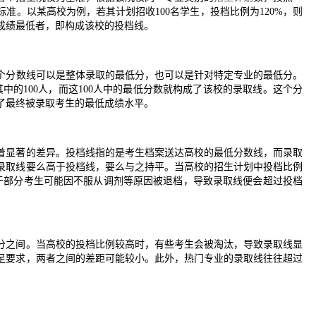
准。以某高校为例，若其计划招收100名学生，投档比例为120%，则
中成绩最低者，即构成该校的投档线。
个分数线可以是整体录取的最低分，也可以是针对特定专业的最低分。
中的100人，而这100人中的最低分数就构成了该校的录取线。这个分
了最终被录取考生的最低成绩水平。
着显著的差异。投档线指的是考生档案送达高校的最低分数线，而录取
录取线要么高于投档线，要么与之持平。当高校的招生计划中投档比例
，由于部分考生可能因不服从调剂等原因被退档，导致录取线便会超过投档
分之间。当高校的投档比例较高时，有些考生会被淘汰，导致录取线显
足要求，两者之间的差距可能较小。此外，热门专业的录取线往往超过