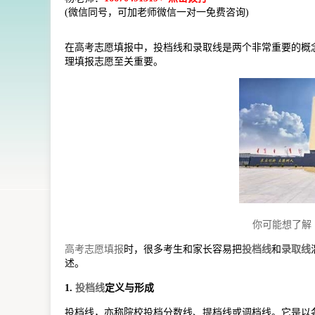
(微信同号，可加老师微信一对一免费咨询)
在高考志愿填报中，投档线和录取线是两个非常重要的概
理填报志愿至关重要。
你可能想了解
高考志愿填报
时，很多考生和家长容易把
投档线
和
录取线
述。
1.
投档线
定义与形成
投档线，亦称院校投档分数线、提档线或调档线。它是以