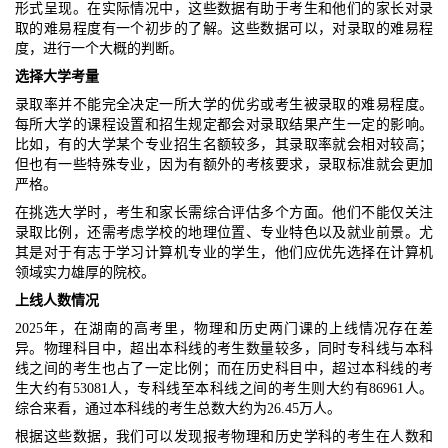
形式呈现。在实际情况中，这些数据有助于考生和他们的家长对录
取的难易程度有一个初步的了解。这些数据可以，对录取的难易程
度，进行一个大概的判断。
选择大学考量
录取率并不能完全决定一所大学的优劣或考生被录取的难易程度。
每所大学的课程设置和招生规定都会对录取结果产生一定的影响。
比如，有的大学某个专业招生名额较多，其录取率就会相对较高；
但也有一些特殊专业，因为有额外的考核要求，录取标准就会更加
严格。
在挑选大学时，考生和家长需综合评估多个方面。他们不能仅关注
录取比例，还需考虑学校的地理位置、专业特色以及就业前景。尤
其是对于有志于学习计算机专业的学生，他们应优先选择在计算机
领域实力雄厚的院校。
上线人数情况
2025年，在湖南的高考里，物理和历史两门课的上线情况存在差
异。物理科目中，超出本科线的考生数量较多，同时专科线与本科
线之间的考生也占了一定比例；而在历史科目中，超过本科线的考
生大约有53081人，专科线至本科线之间的考生则大约有86961人。
综合来看，通过本科线的考生总数大约为26.45万人。
根据这些数据，我们可以发现报考物理和历史学科的考生在人数和