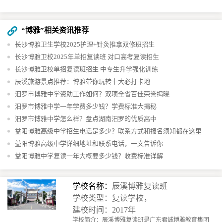
“博雅”相关资讯推荐
长沙博雅卫生学校2025护理+针灸推拿双修班招生
长沙博雅卫校2025年单招复读班 对口高考复读招生
长沙博雅卫校单招复读班招生 中专生升学强化训练
辰溪旅游景点推荐：博雅带你玩转十大必打卡地
汨罗市博雅中学资助工作如何？双项全省百佳荣誉揭晓
汨罗市博雅中学一年学费多少钱？学费标准大揭秘
汨罗市博雅中学怎么样？盘点湖南汨罗的优质高中
益阳博雅高级中学招生电话是多少？联系方式和报名须知都在这里
益阳博雅高级中学详细地址和联系电话，一文告诉你
益阳博雅中学复读一年大概要多少钱？收费标准详解
学校名称：
辰溪博雅复读班
学校类型：复读学校，
建校时间：2017年
学校简介：辰溪博雅复读班是广东君诚博雅教育集团