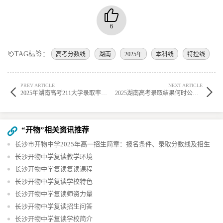
6
TAG标签：
高考分数线
湖南
2025年
本科线
特控线
PREV ARTICLE
NEXT ARTICLE
2025年湖南高考211大学录取率是多少？录取人数又是多少？
2025湖南高考录取结果何时公布？附查询官网入口
“开物”相关资讯推荐
长沙市开物中学2025年高一招生简章：报名条件、录取分数线及招生
计划
长沙开物中学复读教学环境
长沙开物中学复读复读课程
长沙开物中学复读学校特色
长沙开物中学复读师资力量
长沙开物中学复读招生问答
长沙开物中学复读学校简介