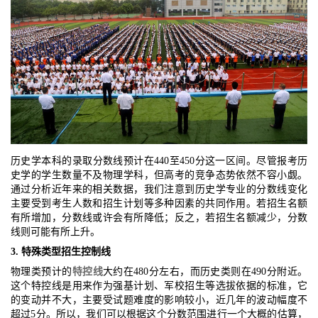
历史学本科的录取分数线预计在440至450分这一区间。尽管报考历
史学的学生数量不及物理学科，但高考的竞争态势依然不容小觑。
通过分析近年来的相关数据，我们注意到历史学专业的分数线变化
主要受到考生人数和招生计划等多种因素的共同作用。若招生名额
有所增加，分数线或许会有所降低；反之，若招生名额减少，分数
线则可能有所上升。
3. 特殊类型招生控制线
物理类预计的
特控线
大约在480分左右，而历史类则在490分附近。
这个特控线是用来作为强基计划、军校招生等选拔依据的标准，它
的变动并不大，主要受试题难度的影响较小，近几年的波动幅度不
超过5分。所以，我们可以根据这个分数范围进行一个大概的估算，