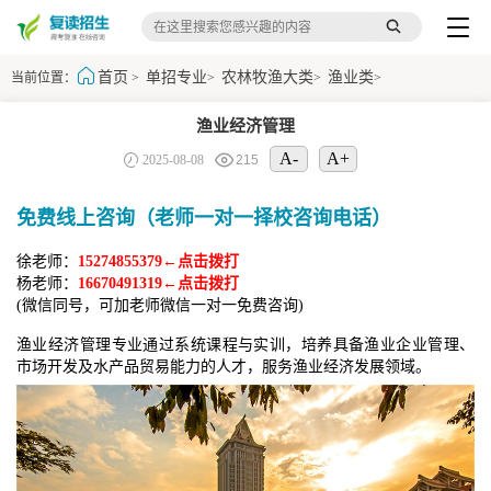
首页
单招专业
农林牧渔大类
渔业类
当前位置：
>
>
>
>
渔业经济管理
A-
A+
2025-08-08
215
免费线上咨询（老师一对一择校咨询电话）
徐老师：
15274855379←点击拨打
杨老师：
16670491319←点击拨打
(微信同号，可加老师微信一对一免费咨询)
渔业经济管理专业通过系统课程与实训，培养具备渔业企业管理、
市场开发及水产品贸易能力的人才，服务渔业经济发展领域。​