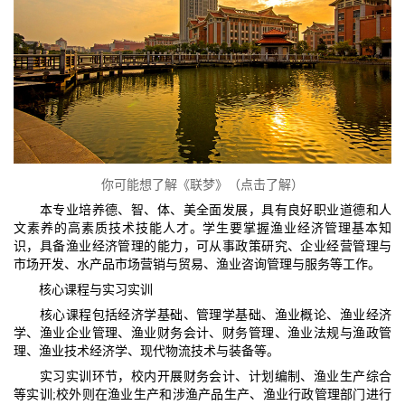
你可能想了解《联梦》（点击了解）
本专业培养德、智、体、美全面发展，具有良好职业道德和人
文素养的高素质技术技能人才。学生要掌握渔业经济管理基本知
识，具备渔业经济管理的能力，可从事政策研究、企业经营管理与
市场开发、水产品市场营销与贸易、渔业咨询管理与服务等工作。​
核心课程与实习实训​
核心课程包括经济学基础、管理学基础、渔业概论、渔业经济
学、渔业企业管理、渔业财务会计、财务管理、渔业法规与渔政管
理、渔业技术经济学、现代物流技术与装备等。​
实习实训环节，校内开展财务会计、计划编制、渔业生产综合
等实训;校外则在渔业生产和涉渔产品生产、渔业行政管理部门进行