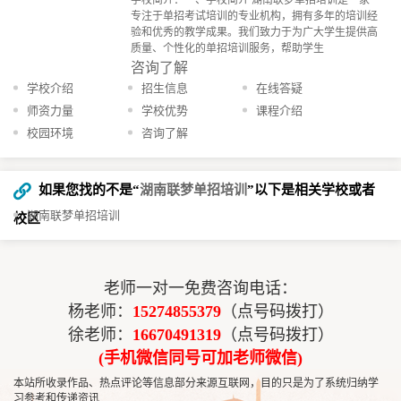
专注于单招考试培训的专业机构，拥有多年的培训经
验和优秀的教学成果。我们致力于为广大学生提供高
质量、个性化的单招培训服务，帮助学生
咨询了解
学校介绍
招生信息
在线答疑
师资力量
学校优势
课程介绍
校园环境
咨询了解
如果您找的不是“
湖南联梦单招培训
”以下是相关学校或者
湖南联梦单招培训
校区
老师一对一免费咨询电话：
杨老师：
15274855379
（点号码拨打）
徐老师：
16670491319
（点号码拨打）
(手机微信同号可加老师微信)
本站所收录作品、热点评论等信息部分来源互联网，目的只是为了系统归纳学
习参考和传递资讯