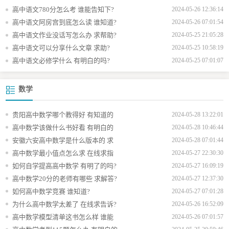
高中语文780分怎么考 谁能告知下?
2024-05-26 12:36:14
高中语文阿房宫到底怎么读 谁知道?
2024-05-26 07:01:54
高中语文作业没话写怎么办 求帮助?
2024-05-25 21:05:28
高中语文可以分享什么文章 求助?
2024-05-25 10:58:19
高中语文必修学什么 有明白的吗?
2024-05-25 07:01:07
数学
贵阳高中数学哪个教得好 有知道的
2024-05-28 13:22:01
高中数学该做什么书好看 有明白的
2024-05-28 10:46:44
安徽六安高中数学是什么版本的 求
2024-05-28 07:01:44
高中数学最小值点怎么求 在线求指
2024-05-27 22:30:30
如何自学提高高中数学 有明了的吗?
2024-05-27 16:09:19
高中数学20分的老师有哪些 求解答?
2024-05-27 12:37:30
如何高中数学竞赛 谁知道?
2024-05-27 07:01:28
为什么高中数学太差了 在线求告诉?
2024-05-26 16:52:09
高中数学模型清单这书怎么样 谁能
2024-05-26 07:01:57