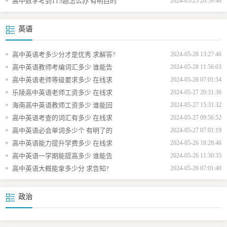
高中数学考到115题怎么办 有明白的
2024-05-25 20:59:46
英语
高中英语考多少分才是优秀 求解答?
2024-05-28 13:27:46
高中英语教师考编词汇多少 谁能告
2024-05-28 11:56:03
高中英语老师等级要求多少 在线求
2024-05-28 07:01:54
乐陵高中英语老师工资多少 在线求
2024-05-27 20:31:36
海南高中英语教师工资多少 谁能回
2024-05-27 15:31:32
高中英语考查的词汇有多少 在线求
2024-05-27 09:56:52
高中英语必会单词多少个 有明了的
2024-05-27 07:01:19
高中英语能力提升学费多少 在线求
2024-05-26 18:28:46
高中英语一学期能提高多少 谁能告
2024-05-26 11:30:35
高中英语大概能拿多少分 求告知?
2024-05-26 07:01:40
政治