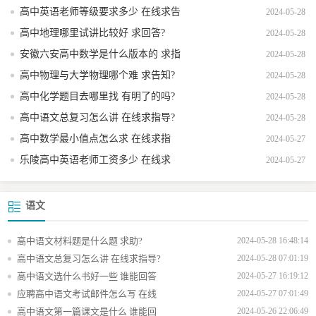
高中英语老师等级要求多少 在线求告
2024-05-28
诉?
高中地理哪里试讲比较好 求回答?
2024-05-28
安徽六安高中数学是什么版本的 求指
2024-05-28
导?
高中物理与大学物理哪个难 求告知?
2024-05-28
高中化学题目去哪里找 有明了的吗?
2024-05-28
高中语文总复习怎么讲 在线求指导?
2024-05-28
高中数学最小值点怎么求 在线求指
2024-05-27
导?
乐陵高中英语老师工资多少 在线求
2024-05-27
助?
语文
高中语文材料题是什么题 求助?
2024-05-28 16:48:14
高中语文总复习怎么讲 在线求指导?
2024-05-28 07:01:19
高中语文选什么书好一些 谁能回答
2024-05-27 16:19:12
应聘高中语文考试邮件怎么写 在线
2024-05-27 07:01:49
高中语文第一篇课文是什么 谁能回
2024-05-26 22:06:49