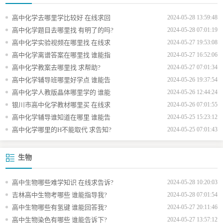
高中化学去哪里学比较好 在线求回
2024-05-28 13:59:48
高中化学题目去哪里找 有明了的吗?
2024-05-28 07:01:19
高中化学实验视频在哪里找 在线求
2024-05-27 19:53:08
高中化学离谱答案在哪里找 谁能指
2024-05-27 16:52:06
高中化学教案去哪里找 求帮助?
2024-05-27 07:01:34
高中化学辅导班哪里好学点 谁能告
2024-05-26 19:37:54
高中化学人教版晶体哪里学的 谁能
2024-05-26 12:44:24
银川市高中化学教材哪里买 在线求
2024-05-26 07:01:55
高中化学辅导谁知道在哪里 谁能告
2024-05-25 15:23:12
高中化学哪里的H不能取代 求告知?
2024-05-25 07:01:43
生物
高中生物哪些难学知识 在线求告诉?
2024-05-28 10:20:03
吉林高中生物考哪些 谁能指导我?
2024-05-28 07:01:54
高中生物哪些有氢键 谁能回答我?
2024-05-27 20:11:46
高中生物染色有哪些 谁能告诉下?
2024-05-27 13:57:12