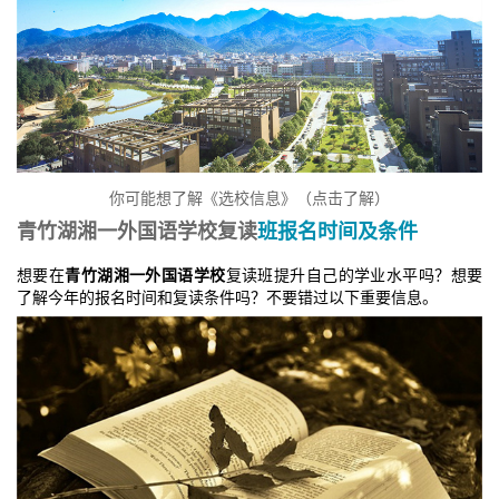
你可能想了解《选校信息》（点击了解）
青竹湖湘一外国语学校
复读
班报名时间及条件
想要在
青竹湖湘一外国语学校
复读班提升自己的学业水平吗？想要
了解今年的报名时间和复读条件吗？不要错过以下重要信息。