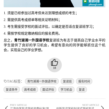
1. 须是已经参加过高考但未达到理想成绩的考生；
2. 需提供高考成绩单等相关证明材料；
3. 考生需接受学校的面试评估，以确定是否适合复读班学习；
4. 需按学校规定缴纳相应的报名费用。
总之，
青竹湖湘一外国语学校
复读班为有志于提高自己学业水平的
学生提供了良好的学习机会，希望有意向的同学能够抓住这个机
会，实现自己的学业梦想。
18
TAG标签：
青竹湖湘一外国语学校
复读班
报名时间
复读条件
高考成绩
面试评估
学习机会
复读
PREV ARTICLE
NEXT ARTICLE
江湾中学复读学校资费标准?复读生在学校怎么样? ?
创新复读学校封闭式学校复读学费多少?复读学校如何? ?