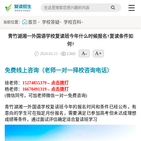
首页
学校答疑
学校百科
当前位置：
>
>
>
青竹湖湘一外国语学校复读班今年什么时候报名?复读条件如
何?
A-
A+
2024-03-13
1360
免费线上咨询（老师一对一择校咨询电话）
徐老师：
15274855379←点击拨打
杨老师：
16670491319←点击拨打
(微信同号，可加老师微信一对一免费咨询)
青竹湖湘一外国语学校复读班今年的报名时间和条件已经公布，有
意向的学生可在指定月份报名，需要满足已参加高考但未达成理想
成绩等条件，通过面试评估确定适合复读班学习